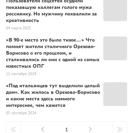
Пользователи соцсетей осудили
показавшую коллегам голого мужа
россиянку. Но мужчину похвалили за
креативность
04 марта 2025
«В 90-е место это было тихое…» Что
помнят жители столичного Орехово-
Борисово о его прошлом, и
сталкивались ли они с одной из самых
известных ОПГ
12 сентября 2024
«Под итальянцев тут выделили целый
дом». Как жилось в Орехово-Борисово
и какие места здесь намного
интереснее, чем кажется
05 сентября 2024
1