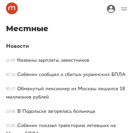
Местные
Новости
Названы зарплаты завистников
11:09
Собянин сообщил о сбитых украинских БПЛА
07:16
Обманутый пенсионер из Москвы лишился 18
03:17
миллионов рублей
В Подольске загорелась больница
23:06
Собянин показал траекторию летевших на
22:01