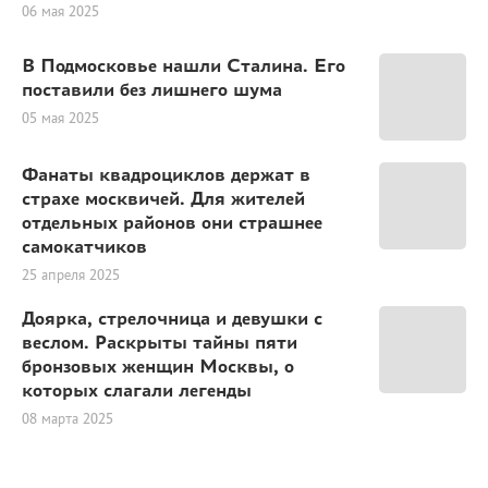
06 мая 2025
В Подмосковье нашли Сталина. Его
поставили без лишнего шума
05 мая 2025
Фанаты квадроциклов держат в
страхе москвичей. Для жителей
отдельных районов они страшнее
самокатчиков
25 апреля 2025
Доярка, стрелочница и девушки с
веслом. Раскрыты тайны пяти
бронзовых женщин Москвы, о
которых слагали легенды
08 марта 2025