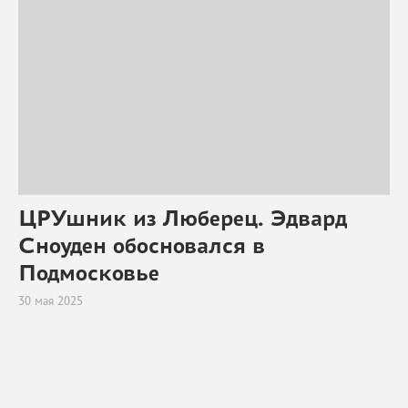
ЦРУшник из Люберец. Эдвард
Сноуден обосновался в
Подмосковье
30 мая 2025