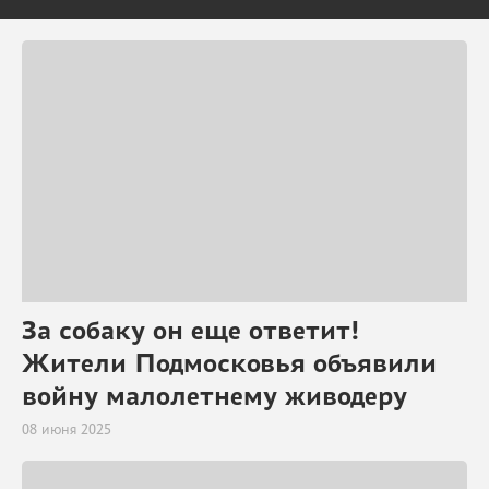
За собаку он еще ответит!
Жители Подмосковья объявили
войну малолетнему живодеру
08 июня 2025