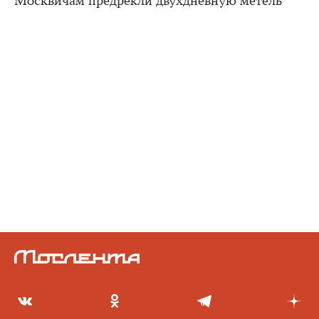
Москвичам предрекли двухдневную метель