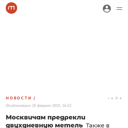
НОВОСТИ
a
A
Опубликовано
20 февраля 2019, 16:52
Москвичам предрекли
двухдневную метель
Также в