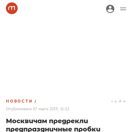
НОВОСТИ
a
A
Опубликовано
07 марта 2019, 11:12
Москвичам предрекли
предпраздничные пробки