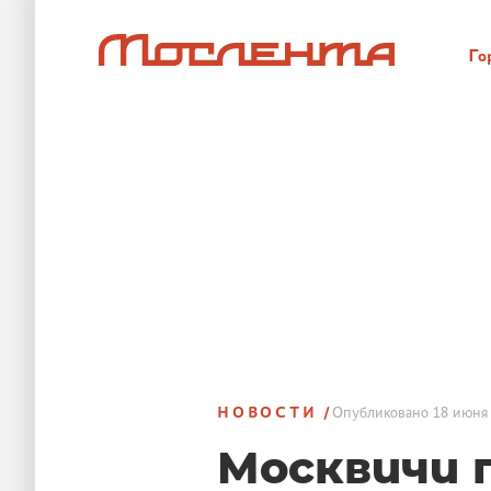
Го
НОВОСТИ
Опубликовано
18 июня 
Москвичи 