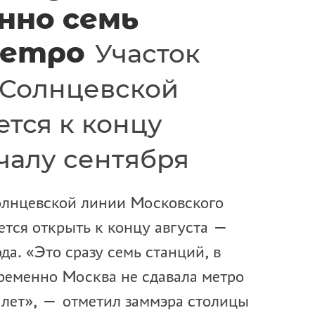
нно семь
метро
Участок
-Солнцевской
ется к концу
чалу сентября
лнцевской линии Московского
тся открыть к концу августа —
ода. «Это сразу семь станций, в
ременно Москва не сдавала метро
0 лет», — отметил заммэра столицы