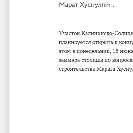
Марат Хуснуллин.
Участок Калининско-Солнце
планируется открыть к концу
этом в понедельник, 18 июн
заммэра столицы по вопроса
строительства Марата Хусну