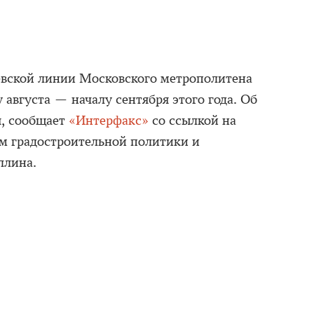
вской линии Московского метрополитена
 августа — началу сентября этого года. Об
я, сообщает
«Интерфакс»
со ссылкой на
м градостроительной политики и
ллина.