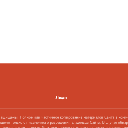
Люди
 защищены. Полное или частичное копирование материалов Сайта в комм
ешено только с письменного разрешения владельца Сайта. В случае обна
 виновные лица могут быть привлечены к ответственности в соответств