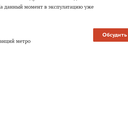
На данный момент в экспулатацию уже
Обсудить
танций метро