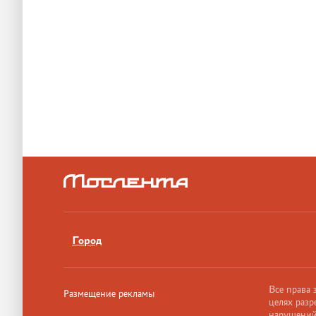
Город
Все права
Размещение рекламы
целях разр
нарушений,