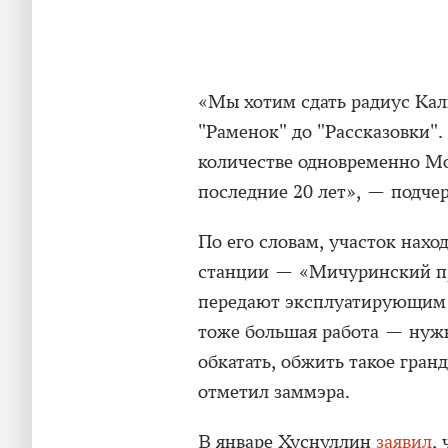
«Мы хотим сдать радиус Ка
"Раменок" до "Рассказовки".
количестве одновременно Мос
последние 20 лет», — подче
По его словам, участок наход
станции — «Мичуринский пр
передают эксплуатирующим 
тоже большая работа — нуж
обкатать, обжить такое гра
отметил заммэра.
В январе Хуснуллин
заявил
,