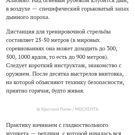
Алабино. Над огневым рубежом клубится дым,
в воздухе — специфический горьковатый запах
дымного пороха.
Дистанция для тренировочной стрельбы
составляет 25-50 метров (в мировых
соревнованиях она может доходить до 300,
500, 1000 ярдов, то есть до 900 метров).
Следует короткий инструктаж, знакомство с
оружием. После десятка выстрелов винтовка,
на которой объясняют технику безопасности,
приятно горячая, будто живая.
© Кристине Папян / МОСЛЕНТА
Практику начинаем с гладкоствольного
мушкета — реплики, с которой началась вся