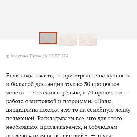
© Кристине Папян / МОСЛЕНТА
Если подытожить, то при стрельбе на кучность
и большой дистанции только 30 процентов
успеха — это сама стрельба, а 70 процентов —
работа с винтовкой и патронами. «Наша
дисциплина похожа чем-то на семейную лепку
пельменей. Раскладываем все, что для этого
необходимо, присаживаемся, и соблюдаем
последовательность действий», — шутит