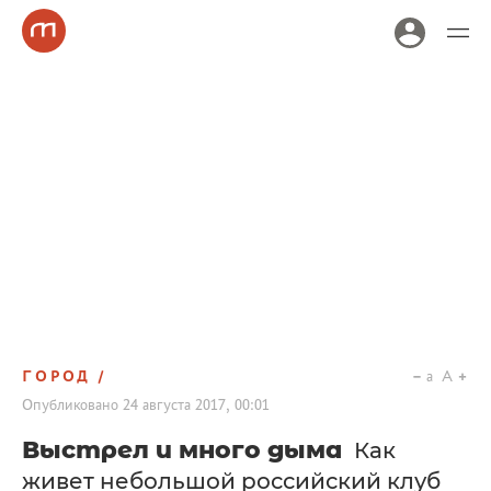
ГОРОД
a
A
Опубликовано
24 августа 2017, 00:01
Выстрел и много дыма
Как
живет небольшой российский клуб