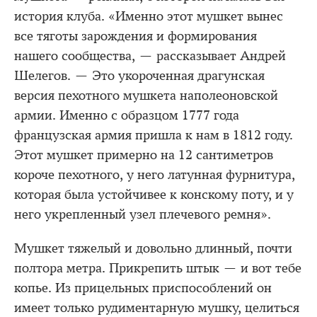
история клуба. «Именно этот мушкет вынес
все тяготы зарождения и формирования
нашего сообщества, — рассказывает Андрей
Шелегов. — Это укороченная драгунская
версия пехотного мушкета наполеоновской
армии. Именно с образцом 1777 года
французская армия пришла к нам в 1812 году.
Этот мушкет примерно на 12 сантиметров
короче пехотного, у него латунная фурнитура,
которая была устойчивее к конскому поту, и у
него укрепленный узел плечевого ремня».
Мушкет тяжелый и довольно длинный, почти
полтора метра. Прикрепить штык — и вот тебе
копье. Из прицельных приспособлений он
имеет только рудиментарную мушку, целиться