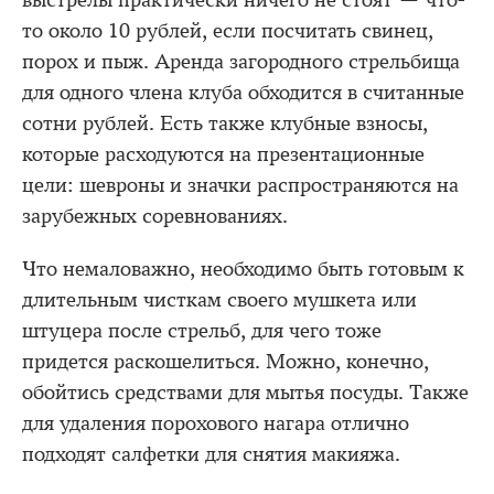
выстрелы практически ничего не стоят — что-
то около 10 рублей, если посчитать свинец,
порох и пыж. Аренда загородного стрельбища
для одного члена клуба обходится в считанные
сотни рублей. Есть также клубные взносы,
которые расходуются на презентационные
цели: шевроны и значки распространяются на
зарубежных соревнованиях.
Что немаловажно, необходимо быть готовым к
длительным чисткам своего мушкета или
штуцера после стрельб, для чего тоже
придется раскошелиться. Можно, конечно,
обойтись средствами для мытья посуды. Также
для удаления порохового нагара отлично
подходят салфетки для снятия макияжа.