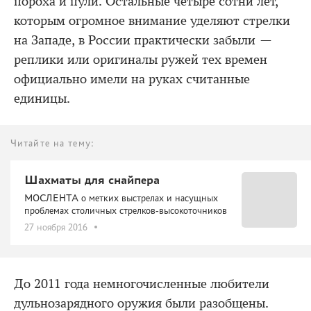
пороха и пули. Остальные четыре сотни лет,
которым огромное внимание уделяют стрелки
на Западе, в России практически забыли —
реплики или оригиналы ружей тех времен
официально имели на руках считанные
единицы.
Читайте на тему:
Шахматы для снайпера
МОСЛЕНТА о метких выстрелах и насущных
проблемах столичных стрелков-высокоточников
27 ноября 2016
До 2011 года немногочисленные любители
дульнозарядного оружия были разобщены.