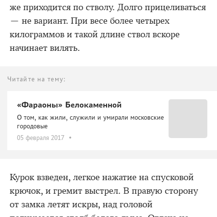
же приходится по стволу. Долго прицеливаться
— не вариант. При весе более четырех
килограммов и такой длине ствол вскоре
начинает вилять.
Читайте на тему:
«Фараоны» Белокаменной
О том, как жили, служили и умирали московские
городовые
05 февраля 2017
Курок взведен, легкое нажатие на спусковой
крючок, и гремит выстрел. В правую сторону
от замка летят искры, над головой