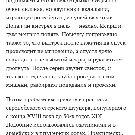
поднимается столб белого дыма. Отдача не
очень сильная, но наушники-вкладыши,
играющие роль беруш, из ушей вылетели.
Попал ли выстрел в цель — неясно. Искры и
дым мешают понять. Новичку непривычно
также то, что выстрел после нажатия на спуск
происходит не мгновенно, а спустя долю
секунды после выбитой искры, и рука может
дрогнуть. После серии звучит свисток, и
только тогда члены клуба проверяют свои
мишени, разбирают попадания и промахи.
Потом пробуем выстрелить из реплики
европейского егерского штуцера, популярного
с конца XVIII века до 30-х годов XIX.
Подобные использовались охотниками и в
армейских в штуцерных ротах. Практически,