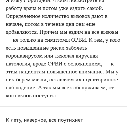
Я езжу с бригадой, чтобы посмотреть на
работу врача и потом уже ездить самой.
Определенное количество вызовов дают в
начале, потом в течение дня они еще
добавляются. Причем мы ездим на все вызовы
— не только на симптомы ОРВИ. К тем, у кого
есть повышенные риски заболеть
коронавирусом или тяжелая вирусная
патология, вроде ОРВИ с осложнением, — к
этим пациентам повышенное внимание. Мы у
них берем мазки, оставляем их под вторичное
наблюдение. А так мы всех обслуживаем, от
кого вызов поступил.
К лету, наверное, все поутихнет