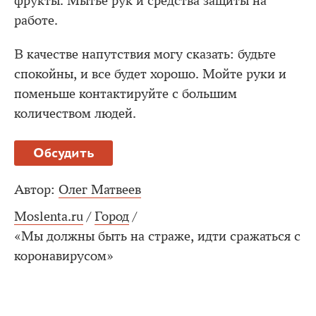
фрукты. Мытье рук и средства защиты на
работе.
В качестве напутствия могу сказать: будьте
спокойны, и все будет хорошо. Мойте руки и
поменьше контактируйте с большим
количеством людей.
Обсудить
Автор:
Олег Матвеев
Moslenta.ru
/
Город
/
«Мы должны быть на страже, идти сражаться с
коронавирусом»