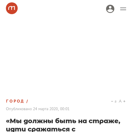
ГОРОД
a
A
Опубликовано
24 марта 2020, 00:01
«Мы должны быть на страже,
идти сражаться с