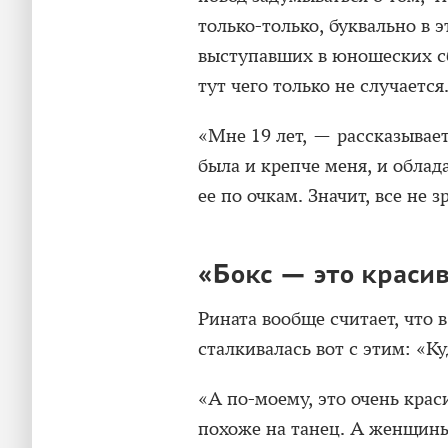
только-только, буквально в 
выступавших в юношеских сб
тут чего только не случается
«Мне 19 лет, — рассказывае
была и крепче меня, и облад
ее по очкам. Значит, все не з
«Бокс — это краси
Рината вообще считает, что в
сталкивалась вот с этим: «К
«А по-моему, это очень крас
похоже на танец. А женщин