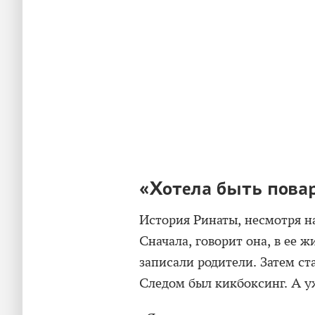
«Хотела быть пова
История Ринаты, несмотря на
Сначала, говорит она, в ее 
записали родители. Затем ст
Следом был кикбоксинг. А у