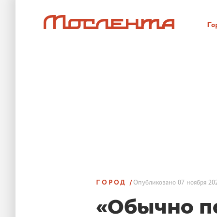
Го
ГОРОД
Опубликовано
07 ноября 202
«Обычно п