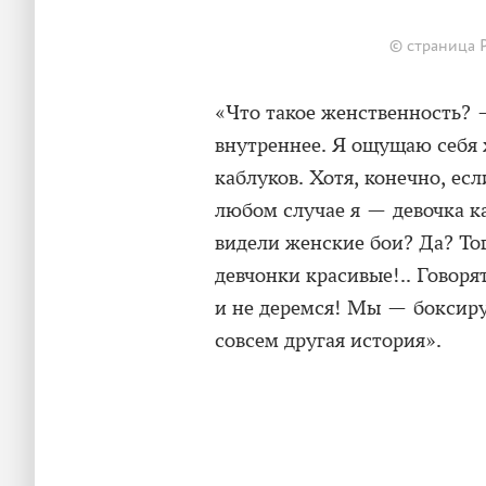
© страница 
«Что такое женственность? 
внутреннее. Я ощущаю себя 
каблуков. Хотя, конечно, есл
любом случае я — девочка к
видели женские бои? Да? Тог
девчонки красивые!.. Говорят
и не деремся! Мы — боксиру
совсем другая история».