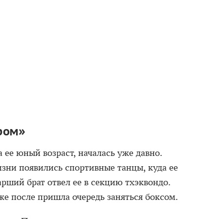
ром»
 ее юный возраст, началась уже давно.
жизни появились спортивные танцы, куда ее
арший брат отвел ее в секцию тхэквондо.
же после пришла очередь заняться боксом.