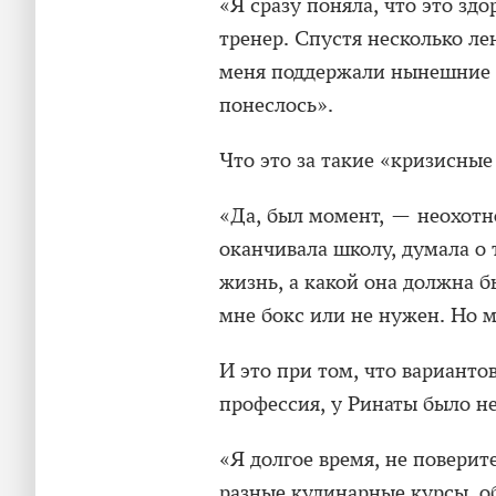
«Я сразу поняла, что это зд
тренер. Спустя несколько ле
меня поддержали нынешние т
понеслось».
Что это за такие «кризисные
«Да, был момент, — неохотно
оканчивала школу, думала о т
жизнь, а какой она должна б
мне бокс или не нужен. Но м
И это при том, что варианто
профессия, у Ринаты было не
«Я долгое время, не поверит
разные кулинарные курсы, о