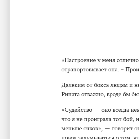
«Настроение у меня отлично
отрапортовывает она. – Прои
Далеким от бокса людям и н
Рината отважно, вроде бы б
«Судейство — оно всегда не
что я не проиграла тот бой,
меньше очков», — говорит он
повод задумываться о том, ч