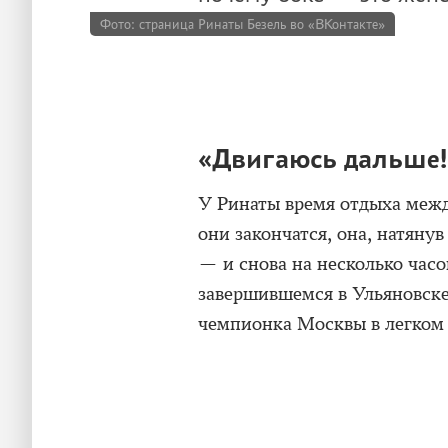
Фото: страница Ринаты Безель во «ВКонтакте»
«Двигаюсь дальше!
У Ринаты время отдыха межд
они закончатся, она, натянув
— и снова на несколько часо
завершившемся в Ульяновске
чемпионка Москвы в легком 