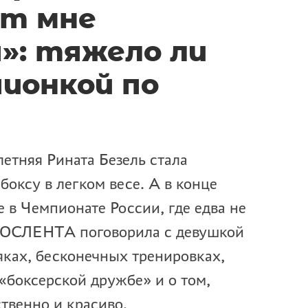
ют мне
»: тяжело ли
ионкой по
-летняя Рината Безель стала
оксу в легком весе. А в конце
 в Чемпионате России, где едва не
МОСЛЕНТА поговорила с девушкой
яках, бесконечных тренировках,
«боксерской дружбе» и о том,
твенно и красиво.