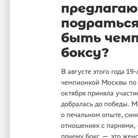
предлага
подраться
быть чемп
боксу?
В августе этого года 19
чемпионкой Москвы по б
октября приняла участие
добралась до победы. 
о печальном опыте, син
отношениях с парнями, 
почему бокс — это женс