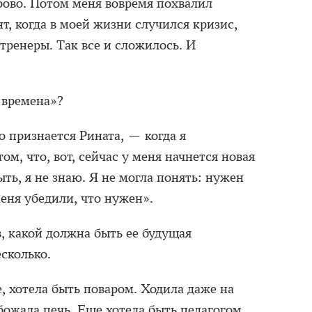
орово. Потом меня вовремя похвалил
нт, когда в моей жизни случился кризис,
ренеры. Так все и сложилось. И
 времена»?
 признается Рината, — когда я
ом, что, вот, сейчас у меня начнется новая
ыть, я не знаю. Я не могла понять: нужен
еня убедили, что нужен».
в, какой должна быть ее будущая
сколько.
е, хотела быть поваром. Ходила даже на
божала печь. Еще хотела быть педагогом.