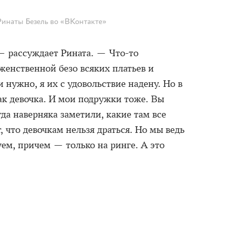
Ринаты Безель во «ВКонтакте»
— рассуждает Рината. — Что-то
женственной безо всяких платьев и
и нужно, я их с удовольствие надену. Но в
ак девочка. И мои подружки тоже. Вы
да наверняка заметили, какие там все
, что девочкам нельзя драться. Но мы ведь
ем, причем — только на ринге. А это