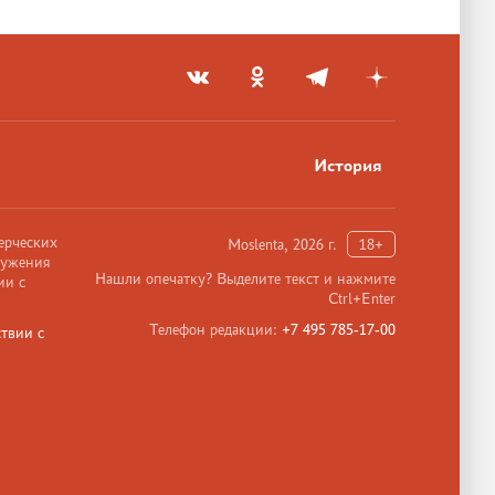
История
ерческих
Moslenta, 2026 г.
18+
ружения
Нашли опечатку? Выделите текст и нажмите
ии с
Ctrl+Enter
Телефон редакции:
+7 495 785-17-00
твии с