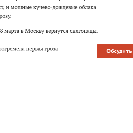
т, и мощные кучево-дождевые облака
розу.
 28 марта в Москву вернутся снегопады.
огремела первая гроза
Обсудить