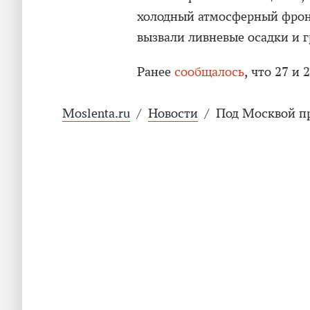
холодный атмосферный фрон
вызвали ливневые осадки и г
Ранее
сообщалось
, что 27 и
Moslenta.ru
/
Новости
/
Под Москвой пр