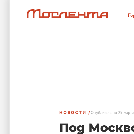
Го
НОВОСТИ
Опубликовано
25 марта
Под Москв