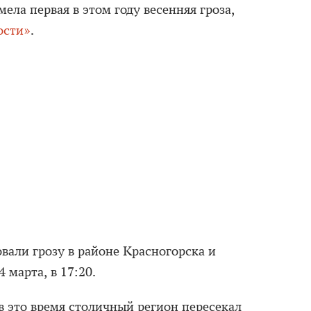
ела первая в этом году весенняя гроза,
ости»
.
вали грозу в районе Красногорска и
4 марта, в 17:20.
в это время столичный регион пересекал