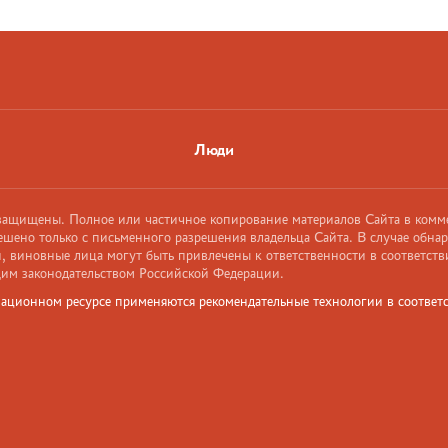
Люди
 защищены. Полное или частичное копирование материалов Сайта в комм
ешено только с письменного разрешения владельца Сайта. В случае обна
 виновные лица могут быть привлечены к ответственности в соответств
им законодательством Российской Федерации.
ационном ресурсе применяются рекомендательные технологии в соответс
и