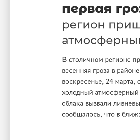
первая гро
регион при
атмосферны
В столичном регионе пр
весенняя гроза в районе
воскресенье, 24 марта,
холодный атмосферный 
облака вызвали ливневые
сообщалось, что в бли