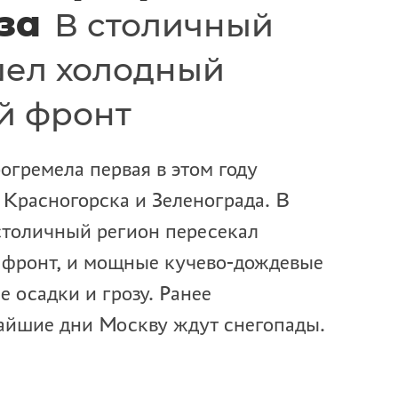
за
В столичный
шел холодный
й фронт
огремела первая в этом году
 Красногорска и Зеленограда. В
 столичный регион пересекал
фронт, и мощные кучево-дождевые
 осадки и грозу. Ранее
жайшие дни Москву ждут снегопады.