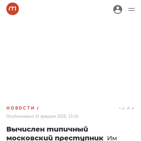
НОВОСТИ
a
A
Опубликовано
11 февраля 2018, 13:16
Вычислен типичный
московский преступник
Им