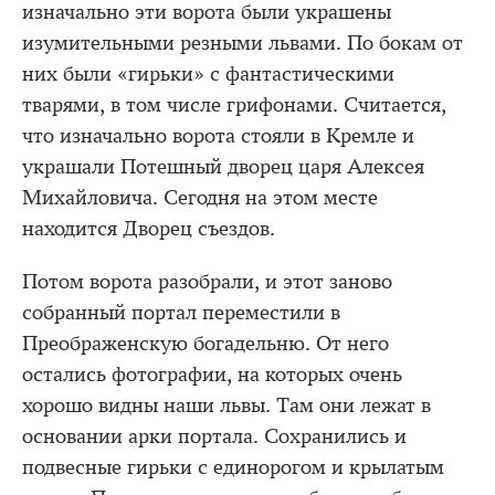
изначально эти ворота были украшены
изумительными резными львами. По бокам от
них были «гирьки» с фантастическими
тварями, в том числе грифонами. Считается,
что изначально ворота стояли в Кремле и
украшали Потешный дворец царя Алексея
Михайловича. Сегодня на этом месте
находится Дворец съездов.
Потом ворота разобрали, и этот заново
собранный портал переместили в
Преображенскую богадельню. От него
остались фотографии, на которых очень
хорошо видны наши львы. Там они лежат в
основании арки портала. Сохранились и
подвесные гирьки с единорогом и крылатым