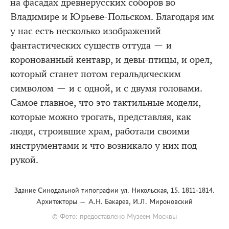
на фасадах древнерусских соборов во
Владимире и Юрьеве-Польском. Благодаря им
у нас есть несколько изображений
фантастических существ оттуда — и
коронованный кентавр, и девы-птицы, и орел,
который станет потом геральдическим
символом — и с одной, и с двумя головами.
Самое главное, что это тактильные модели,
которые можно трогать, представляя, как
люди, строившие храм, работали своими
инструментами и что возникало у них под
рукой.
Здание Синодальной типографии ул. Никольская, 15. 1811-1814.
Архитекторы — А.Н. Бакарев, И.Л. Мироновский
© Фото: предоставлено Музеем Москвы