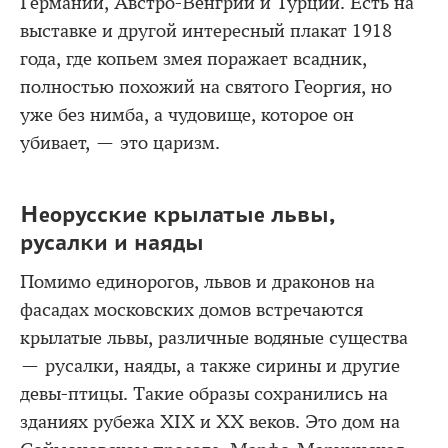
Германии, Австро-Венгрии и Турции. Есть на
выставке и другой интересный плакат 1918
года, где копьем змея поражает всадник,
полностью похожий на святого Георгия, но
уже без нимба, а чудовище, которое он
убивает, — это царизм.
Неорусские крылатые львы,
русалки и наяды
Помимо единорогов, львов и драконов на
фасадах московских домов встречаются
крылатые львы, различные водяные существа
— русалки, наяды, а также сирины и другие
девы-птицы. Такие образы сохранились на
зданиях рубежа XIX и ХХ веков. Это дом на