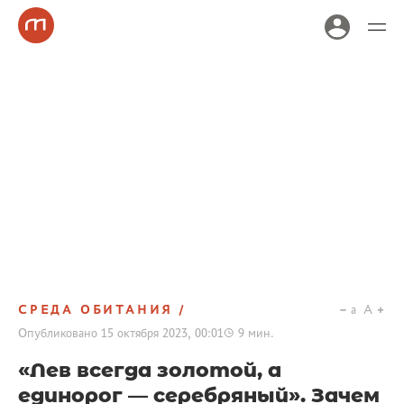
СРЕДА ОБИТАНИЯ
a
A
Опубликовано
15 октября 2023, 00:01
9
мин.
«Лев всегда золотой, а
единорог — серебряный». Зачем