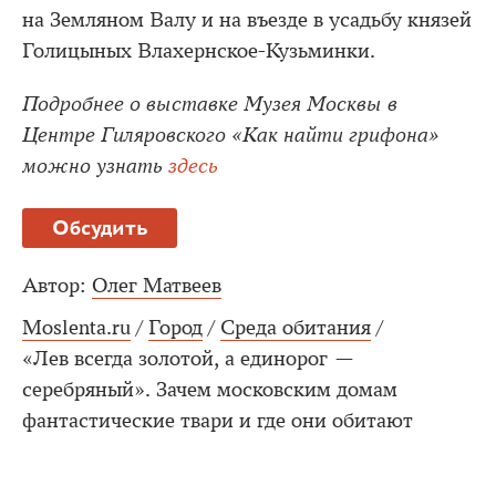
на Земляном Валу и на въезде в усадьбу князей
Голицыных Влахернское-Кузьминки.
Подробнее о выставке Музея Москвы в
Центре Гиляровского «Как найти грифона»
можно узнать
здесь
Обсудить
Автор:
Олег Матвеев
Moslenta.ru
/
Город
/
Среда обитания
/
«Лев всегда золотой, а единорог —
серебряный». Зачем московским домам
фантастические твари и где они обитают