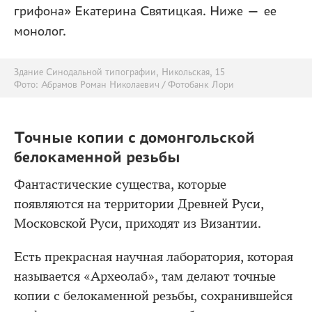
грифона» Екатерина Святицкая. Ниже — ее
монолог.
Здание Синодальной типографии, Никольская, 15
Фото: Абрамов Роман Николаевич / Фотобанк Лори
Точные копии с домонгольской
белокаменной резьбы
Фантастические существа, которые
появляются на территории Древней Руси,
Московской Руси, приходят из Византии.
Есть прекрасная научная лаборатория, которая
называется «Археолаб», там делают точные
копии с белокаменной резьбы, сохранившейся