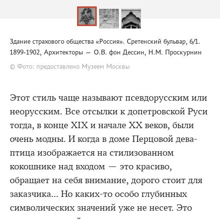
Здание страхового общества «Россия». Сретенский бульвар, 6/1.
1899-1902, Архитекторы — О.В. фон Дессин, Н.М. Проскурнин
© Фото: предоставлено Музеем Москвы
Этот стиль чаще называют псевдорусским или
неорусским. Все отсылки к допетровской Руси
тогда, в конце XIX и начале ХХ веков, были
очень модны. И когда в доме Перцовой дева-
птица изображается на стилизованном
кокошнике над входом — это красиво,
обращает на себя внимание, дорого стоит для
заказчика... Но каких-то особо глубинных
символических значений уже не несет. Это