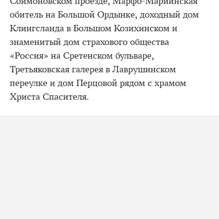
Соймоновском проезде, Марфо-Мариинская
обитель на Большой Ордынке, доходный дом
Клингсланда в Большом Козихинском и
знаменитый дом страхового общества
«Россия» на Сретенском бульваре,
Третьяковская галерея в Лаврушинском
переулке и дом Перцовой рядом с храмом
Христа Спасителя.