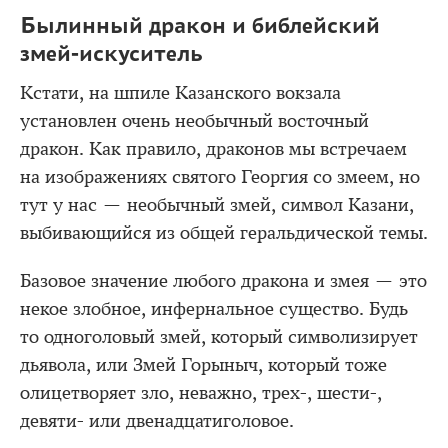
Былинный дракон и библейский
змей-искуситель
Кстати, на шпиле Казанского вокзала
установлен очень необычный восточный
дракон. Как правило, драконов мы встречаем
на изображениях святого Георгия со змеем, но
тут у нас — необычный змей, символ Казани,
выбивающийся из общей геральдической темы.
Базовое значение любого дракона и змея — это
некое злобное, инфернальное существо. Будь
то одноголовый змей, который символизирует
дьявола, или Змей Горыныч, который тоже
олицетворяет зло, неважно, трех-, шести-,
девяти- или двенадцатиголовое.