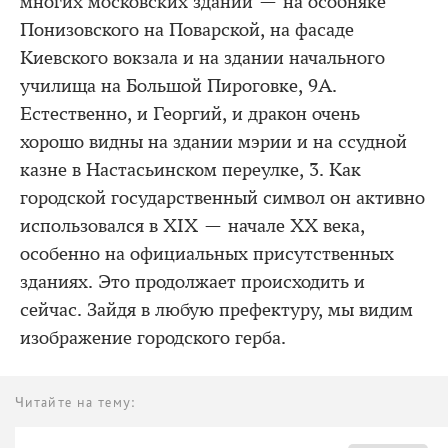
многих московских зданий — на особняке
Понизовского на Поварской, на фасаде
Киевского вокзала и на здании начального
училища на Большой Пироговке, 9А.
Естественно, и Георгий, и дракон очень
хорошо видны на здании мэрии и на ссудной
казне в Настасьинском переулке, 3. Как
городской государственный символ он активно
использовался в XIX — начале XX века,
особенно на официальных присутственных
зданиях. Это продолжает происходить и
сейчас. Зайдя в любую префектуру, мы видим
изображение городского герба.
Читайте на тему: