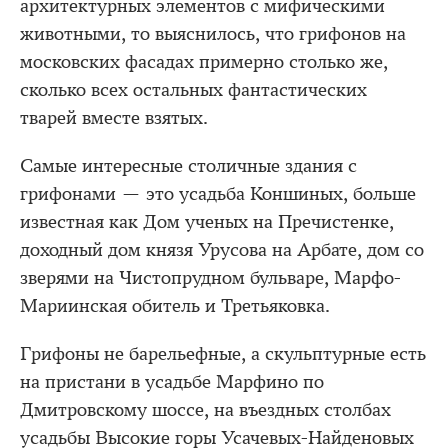
архитектурных элементов с мифическими
животными, то выяснилось, что грифонов на
московских фасадах примерно столько же,
сколько всех остальных фантастических
тварей вместе взятых.
Самые интересные столичные здания с
грифонами — это усадьба Коншиных, больше
известная как Дом ученых на Пречистенке,
доходный дом князя Урусова на Арбате, дом со
зверями на Чистопрудном бульваре, Марфо-
Мариинская обитель и Третьяковка.
Грифоны не барельефные, а скульптурные есть
на пристани в усадьбе Марфино по
Дмитровскому шоссе, на въездных столбах
усадьбы Высокие горы Усачевых-Найденовых