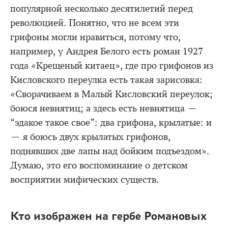
популярной несколько десятилетий перед
революцией. Понятно, что не всем эти
грифоны могли нравиться, потому что,
например, у Андрея Белого есть роман 1927
года «Крещеный китаец», где про грифонов из
Кисловского переулка есть такая зарисовка:
«Сворачиваем в Малый Кисловский переулок;
боюся невнятиц; а здесь есть невнятица —
“эдакое такое свое”: два грифона, крылатые: и
— я боюсь двух крылатых грифонов,
поднявших две лапы над бойким подъездом».
Думаю, это его воспоминание о детском
восприятии мифических существ.
Кто изображен на гербе Романовых