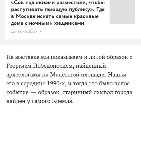
«Сов над окнами разместили, чтобы
распугивать пьющую публику». Где
в Москве искать самые красивые
дома с ночными хищниками
12 июня 2023
На выставке мы показываем и литой образок с
Георгием Победоносцем, найденный
археологами на Манежной площади. Нашли
его в середине 1990-х, и тогда это было целое
событие — образок, старинный символ города
найден у самого Кремля.