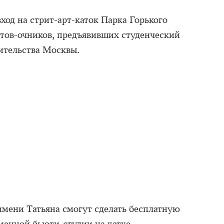
вход на стрит-арт-каток Парка Горького
нтов-очников, предъявивших студенческий
ительства Москвы.
имени Татьяна смогут сделать бесплатную