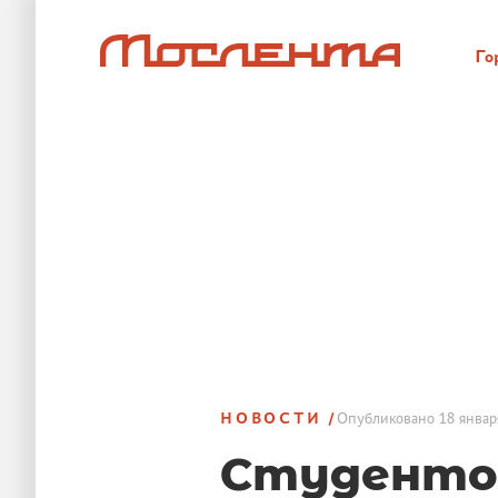
Го
НОВОСТИ
Опубликовано
18 январ
Студентов