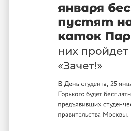
января бе
пустят н
каток Пар
них пройдет
«Зачет!»
В День студента, 25 янв
Горького будет бесплат
предъявивших студенчес
правительства Москвы.