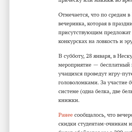
прическу или макияж во вре
Отмечается, что по средам 
вечеринка, которая в праздни
присутствующим предложат п
конкурсках на ловкость и э
В субботу, 28 января, в Нес
мероприятие — бесплатный 
учащихся проведут игру-пут
головоломками. За участие 
системе (одна белка, две бел
книжки.
Ранее
сообщалось, что вечер
скидки студентам-очникам и