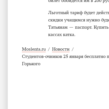
билет обойдется им в 200 ру
Льготный тариф будет действ
скидки учащимся нужно буде
Татьянам — паспорт. Купить
кассах катка.
Moslenta.ru
/
Новости
/
Студентов-очников 25 января бесплатно п
Горького