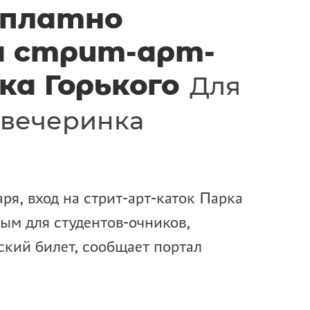
сплатно
а стрит-арт-
ка Горького
Для
 вечеринка
аря, вход на стрит-арт-каток Парка
ным для студентов-очников,
кий билет, сообщает портал