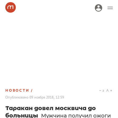
НОВОСТИ
a
A
Опубликовано
09 ноября 2018, 12:59
Таракан довел москвича до
больницы
Мужчина получил ожоги