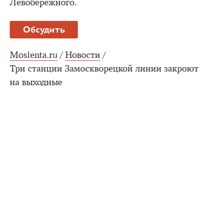
Левобережного.
Обсудить
Moslenta.ru
/
Новости
/
Три станции Замоскворецкой линии закроют
на выходные