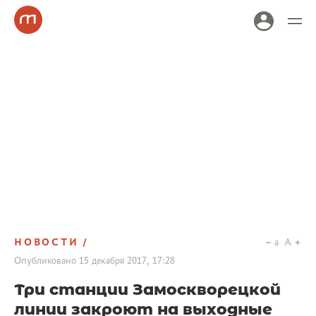
НОВОСТИ
a
A
Опубликовано
15 декабря 2017, 17:28
Три станции Замоскворецкой
линии закроют на выходные