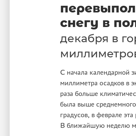
перевыпол
снегу в по
декабря в г
миллиметров
С начала календарной 
миллиметра осадков в э
раза больше климатичес
была выше среднемногол
градусов, в феврале эта
В ближайшую неделю мо