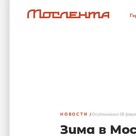
Го
НОВОСТИ
Опубликовано
08 февра
Зима в Мо