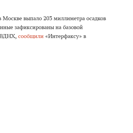
в Москве выпало 203 миллиметра осадков
данные зафиксированы на базовой
а ВДНХ,
сообщили
«Интерфаксу» в