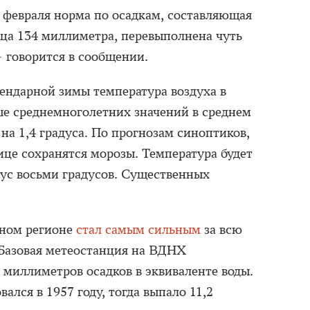
я февраля норма по осадкам, составляющая
яца 134 миллиметра, перевыполнена чуть
— говорится в сообщении.
лендарной зимы температура воздуха в
е среднемноголетних значений в среднем
 на 1,4 градуса. По прогнозам синоптиков,
це сохранятся морозы. Температура будет
ус восьми градусов. Существенных
чном регионе
стал самым сильным
за всю
Базовая метеостанция на ВДНХ
 миллиметров осадков в эквиваленте воды.
лся в 1957 году, тогда выпало 11,2