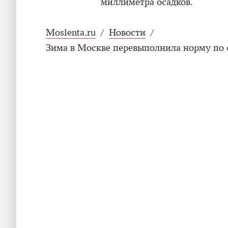
миллиметра осадков.
Moslenta.ru
/
Новости
/
Зима в Москве перевыполнила норму по с