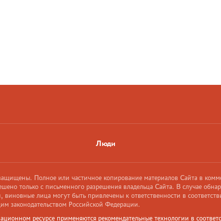
Люди
 защищены. Полное или частичное копирование материалов Сайта в комм
ешено только с письменного разрешения владельца Сайта. В случае обна
 виновные лица могут быть привлечены к ответственности в соответств
им законодательством Российской Федерации.
ационном ресурсе применяются рекомендательные технологии в соответс