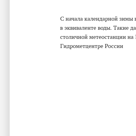
С начала календарной зимы 
в эквиваленте воды. Такие 
столичной метеостанции н
Гидрометцентре России