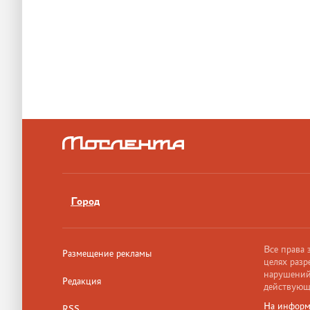
Город
Все права
Размещение рекламы
целях разр
нарушений,
Редакция
действующ
На информ
RSS