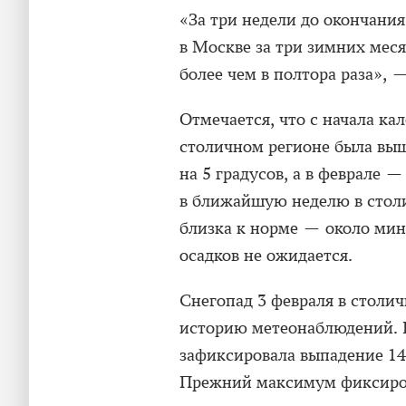
«За три недели до окончани
в Москве за три зимних мес
более чем в полтора раза», 
Отмечается, что с начала ка
столичном регионе была выш
на 5 градусов, а в феврале —
в ближайшую неделю в столи
близка к норме — около мин
осадков не ожидается.
Снегопад 3 февраля в столи
историю метеонаблюдений. 
зафиксировала выпадение 14
Прежний максимум фиксирова