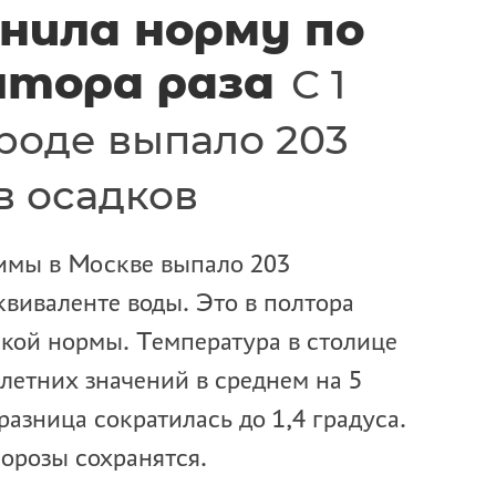
нила норму по
лтора раза
С 1
ороде выпало 203
 осадков
зимы в Москве выпало 203
квиваленте воды. Это в полтора
кой нормы. Температура в столице
етних значений в среднем на 5
 разница сократилась до 1,4 градуса.
розы сохранятся.