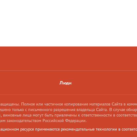
Люди
 защищены. Полное или частичное копирование материалов Сайта в комм
ешено только с письменного разрешения владельца Сайта. В случае обна
 виновные лица могут быть привлечены к ответственности в соответств
им законодательством Российской Федерации.
ационном ресурсе применяются рекомендательные технологии в соответс
и