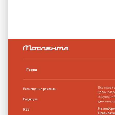
Город
Все права
Размещение рекламы
целях разр
нарушений,
Редакция
действующ
На информ
RSS
Правилам