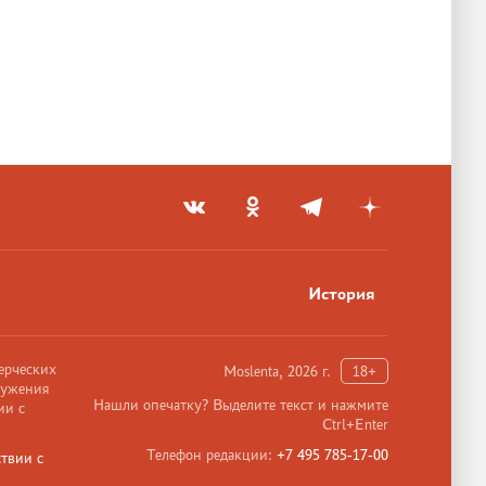
История
ерческих
Moslenta, 2026 г.
18+
ружения
Нашли опечатку? Выделите текст и нажмите
ии с
Ctrl+Enter
Телефон редакции:
+7 495 785-17-00
твии с