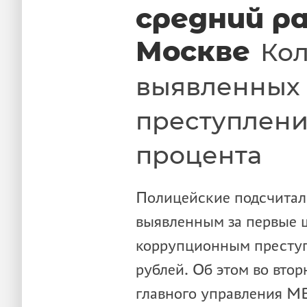
средний р
Москве
Кол
выявленных
преступлени
процента
Полицейские подсчитали
выявленным за первые ш
коррупционным преступ
рублей. Об этом во втор
главного управления М