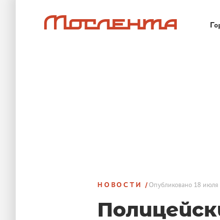
Го
НОВОСТИ
Опубликовано
18 июля 
Полицейск