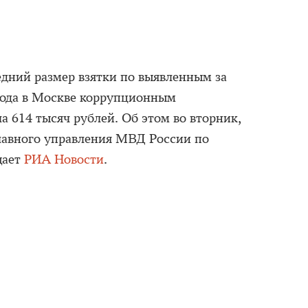
дний размер взятки по выявленным за
года в Москве коррупционным
а 614 тысяч рублей. Об этом во вторник,
главного управления МВД России по
щает
РИА Новости
.