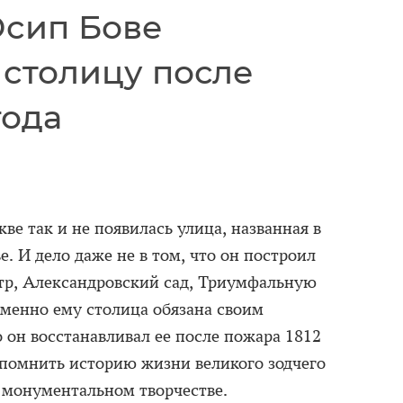
Осип Бове
 столицу после
года
ве так и не появилась улица, названная в
е. И дело даже не в том, что он построил
тр, Александровский сад, Триумфальную
именно ему столица обязана своим
он восстанавливал ее после пожара 1812
омнить историю жизни великого зодчего
о монументальном творчестве.