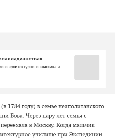
«палладианства»
ого архитектурного классика и
 (в 1784 году) в семье неаполитанского
и Бова. Через пару лет семья с
ереехала в Москву. Когда мальчик
рхитектурное училище при Экспедиции