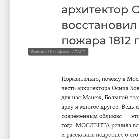
архитектор 
восстановил
пожара 1812 
Валерий Шарифулин / ТАСС
Поразительно, почему в Моск
честь архитектора Осипа Бов
для нас Манеж, Большой теа
арку и многое другое. Ведь 
современным обликом — это 
года. МОСЛЕНТА решила всп
и рассказать подробнее о ег