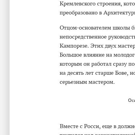
Кремлевского строения, кото
преобразовано в Архитектур
Отцом-основателем школы б
непосредственное руководст
Кампорезе. Этих двух масте
Большое влияние на молодого
которым он работал сразу по
на десять лет старше Бове, 
серьезным мастером.
Оси
Вместе с Росси, еще в долж