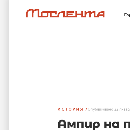
Го
ИСТОРИЯ
Опубликовано
22 январ
Ампир на 