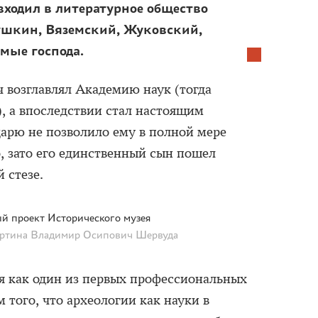
входил в литературное общество
Пушкин, Вяземский, Жуковский,
мые господа.
 возглавлял Академию наук (тогда
, а впоследствии стал настоящим
арю не позволило ему в полной мере
о, зато его единственный сын пошел
 стезе.
й проект Исторического музея
артина Владимир Осипович Шервуда
я как один из первых профессиональных
м того, что археологии как науки в