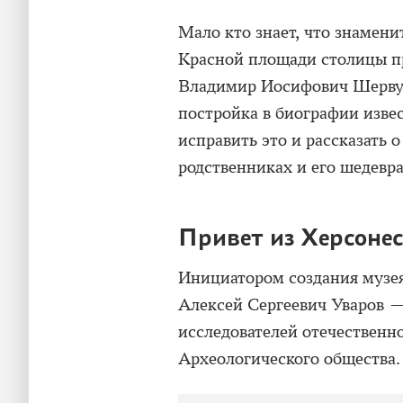
Мало кто знает, что знамени
Красной площади столицы пр
Владимир Иосифович Шервуд.
постройка в биографии изв
исправить это и рассказать о
родственниках и его шедевра
Привет из Херсоне
Инициатором создания музея
Алексей Сергеевич Уваров —
исследователей отечественн
Археологического общества.