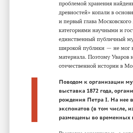
проблемой хранения найден
древностей» копали в основ
и первый глава Московского
категориями научными и го
единственный публичный муз
широкой публики — не мог 
материала. Поэтому Уваров 
отечественной истории в Мо
Поводом к организации му
выставка 1872 года, орган
рождения Петра I. На нее
экспонатов (в том числе, 
размещены во временных 