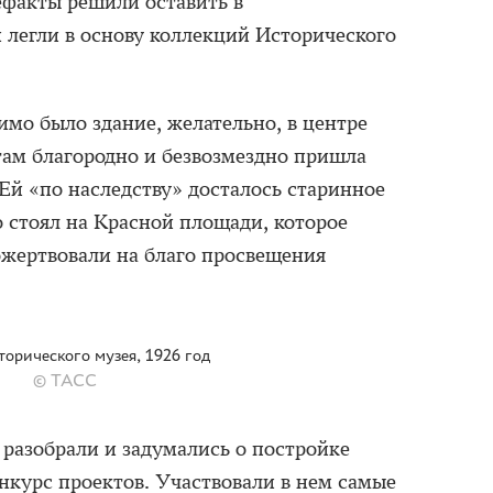
ефакты решили оставить в
 легли в основу коллекций Исторического
имо было здание, желательно, в центре
там благородно и безвозмездно пришла
Ей «по наследству» досталось старинное
о стоял на Красной площади, которое
ожертвовали на благо просвещения
торического музея, 1926 год
© ТАСС
разобрали и задумались о постройке
онкурс проектов. Участвовали в нем самые