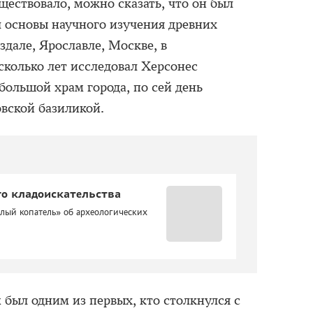
ществовало, можно сказать, что он был
л основы научного изучения древних
здале, Ярославле, Москве, в
колько лет исследовал Херсонес
большой храм города, по сей день
овской базиликой.
го кладоискательства
лый копатель» об археологических
был одним из первых, кто столкнулся с