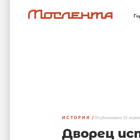
Го
ИСТОРИЯ
Опубликовано
15 апрел
Дворец ис