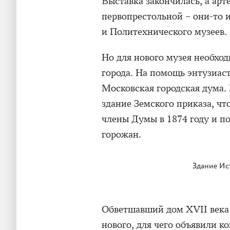
Выставка закончилась, а арт
первопрестольной – они-то и
и Политехнического музеев.
Но для нового музея необход
города. На помощь энтузиас
Московская городская дума. 
здание Земского приказа, чт
члены Думы в 1874 году и п
горожан.
Здание Ис
Обветшавший дом XVII века 
нового, для чего объявили к