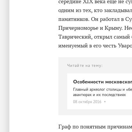
середине XIX века еще не су
одним из тех, кто закладыва
памятников. Он работал в Су
Причерноморье и Крыму. Нес
Таврический, открыл самый 
именуемый в его честь Увар
Читайте на тему:
Особенности московско
Главный археолог столицы и «бе
авантюрах и их последствиях
08 октября 2016
Граф по понятным причинам 