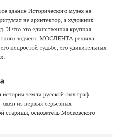
тое здание Исторического музея на
идумал не архитектор, а художник
 И что это единственная крупная
естного зодчего. МОСЛЕНТА решила
 его непростой судьбе, его удивительных
х.
са
 истории земли русской был граф
 один из первых серьезных
ой старины, основатель Московского