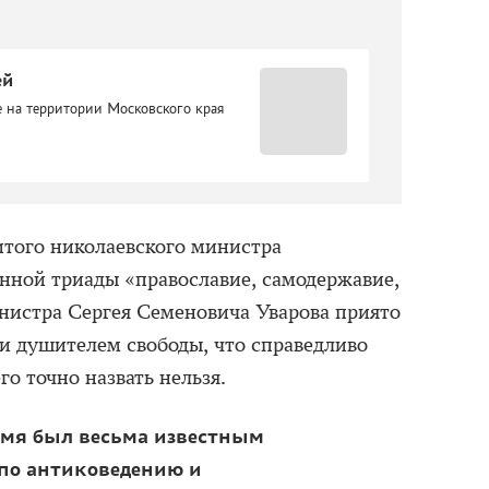
ей
 на территории Московского края
того николаевского министра
енной триады «православие, самодержавие,
инистра Сергея Семеновича Уварова приято
 и душителем свободы, что справедливо
го точно назвать нельзя.
емя был весьма известным
 по антиковедению и