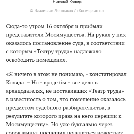
Николай Коляда
© Владислав Лоншаков / «Коммерсантъ»
Сюда-то утром 16 октября и прибыли
представители Мосимущества. На руках у них
оказалось постановление суда, в соответствии
с которым «Театру труда» надлежало
освободить помещение.
«Я ничего в этом не понимаю, - констатировал
Коляда. – Но - вроде бы – все дело в
арендодателях, не поставивших «Театр труда»
в известность о том, что помещение оказалось
предметом судебного разбирательства, в
результате которого права на него перешли к
Мосимуществу». Но уже буквально через
сорок минут поспешил поделиться новостью: