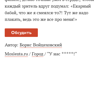
каждый зритель вдруг подумал: «Екарный
бабай, что же я смеялся-то?! Тут же надо
плакать, ведь это же все про меня!»
Обсудить
Автор:
Борис Войцеховский
Moslenta.ru
/
Город
/
"У нас *****!"