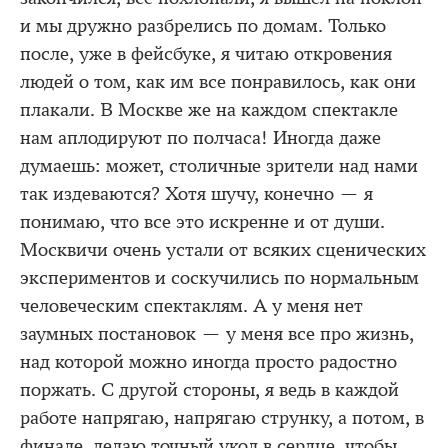
и мы дружно разбрелись по домам. Только
после, уже в фейсбуке, я читаю откровения
людей о том, как им все понравилось, как они
плакали. В Москве же на каждом спектакле
нам аплодируют по полчаса! Иногда даже
думаешь: может, столичные зрители над нами
так издеваются? Хотя шучу, конечно — я
понимаю, что все это искренне и от души.
Москвичи очень устали от всяких сценических
экспериментов и соскучились по нормальным
человеческим спектаклям. А у меня нет
заумных постановок — у меня все про жизнь,
над которой можно иногда просто радостно
поржать. С другой стороны, я ведь в каждой
работе напрягаю, напрягаю струнку, а потом, в
финале, делаю точный укол в сердце, чтобы