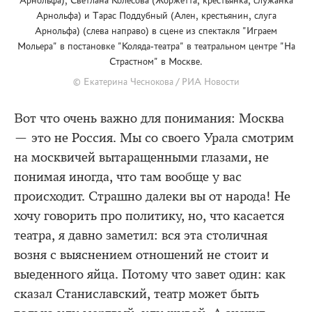
Арнольфа) и Тарас Поддубный (Ален, крестьянин, слуга
Арнольфа) (слева направо) в сцене из спектакля "Играем
Мольера" в постановке "Коляда-театра" в театральном центре "На
Страстном" в Москве.
© Екатерина Чеснокова / РИА Новости
Вот что очень важно для понимания: Москва
— это не Россия. Мы со своего Урала смотрим
на москвичей вытаращенными глазами, не
понимая иногда, что там вообще у вас
происходит. Страшно далеки вы от народа! Не
хочу говорить про политику, но, что касается
театра, я давно заметил: вся эта столичная
возня с выяснением отношений не стоит и
выеденного яйца. Потому что завет один: как
сказал Станиславский, театр может быть