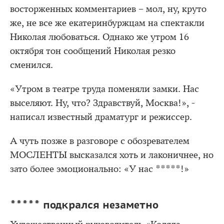
восторженных комментариев – мол, ну, круто
же, не все же екатеринбуржцам на спектакли
Николая любоваться. Однако же утром 16
октября тон сообщений Николая резко
сменился.
«Утром в театре труда поменяли замки. Нас
выселяют. Ну, что? Здравствуй, Москва!», -
написал известный драматург и режиссер.
А чуть позже в разговоре с обозревателем
МОСЛЕНТЫ высказался хоть и лаконичнее, но
зато более эмоционально: «У нас *****!»
***** подкрался незаметно