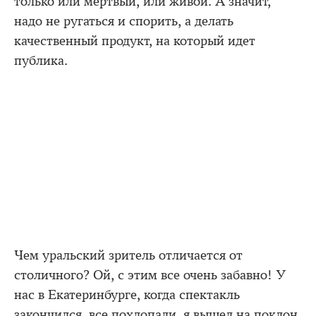
только или мертвый, или живой. А значит,
надо не ругаться и спорить, а делать
качественный продукт, на который идет
публика.
Чем уральский зритель отличается от
столичного? Ой, с этим все очень забавно! У
нас в Екатеринбурге, когда спектакль
закончился, все похлопали, я вышел на поклон