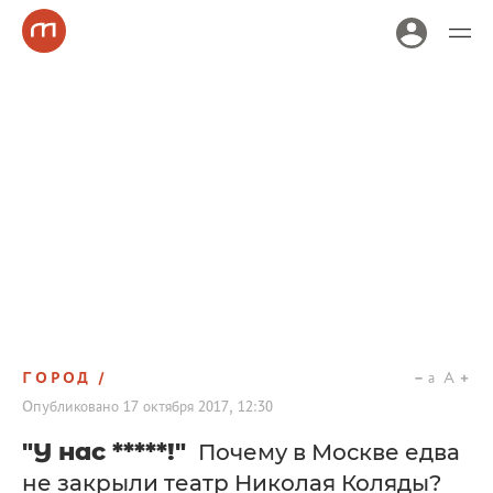
ГОРОД
a
A
Опубликовано
17 октября 2017, 12:30
"У нас *****!"
Почему в Москве едва
не закрыли театр Николая Коляды?