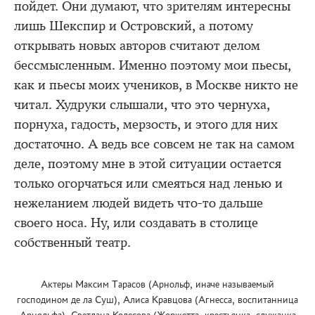
пойдет. Они думают, что зрителям интересны
лишь Шекспир и Островский, а потому
открывать новых авторов считают делом
бессмысленным. Именно поэтому мои пьесы,
как и пьесы моих учеников, в Москве никто не
читал. Худруки слышали, что это чернуха,
порнуха, гадость, мерзость, и этого для них
достаточно. А ведь все совсем не так на самом
деле, поэтому мне в этой ситуации остается
только огорчаться или смеяться над ленью и
нежеланием людей видеть что-то дальше
своего носа. Ну, или создавать в столице
собственный театр.
Актеры Максим Тарасов (Арнольф, иначе называемый
господином де ла Суш), Алиса Кравцова (Агнесса, воспитанница
Арнольфа), Светлана Колесова (Жоржетта, крестьянка, служанка