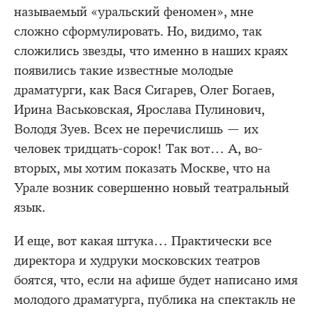
называемый «уральский феномен», мне
сложно сформулировать. Но, видимо, так
сложились звезды, что именно в наших краях
появились такие известные молодые
драматурги, как Вася Сигарев, Олег Богаев,
Ирина Васьковская, Ярослава Пулинович,
Володя Зуев. Всех не перечислишь — их
человек тридцать-сорок! Так вот… А, во-
вторых, мы хотим показать Москве, что на
Урале возник совершенно новый театральный
язык.
И еще, вот какая штука… Практически все
директора и худруки московских театров
боятся, что, если на афише будет написано имя
молодого драматурга, публика на спектакль не