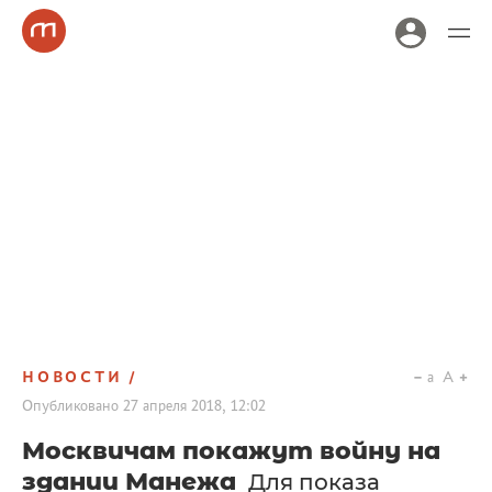
НОВОСТИ
a
A
Опубликовано
27 апреля 2018, 12:02
Москвичам покажут войну на
здании Манежа
Для показа