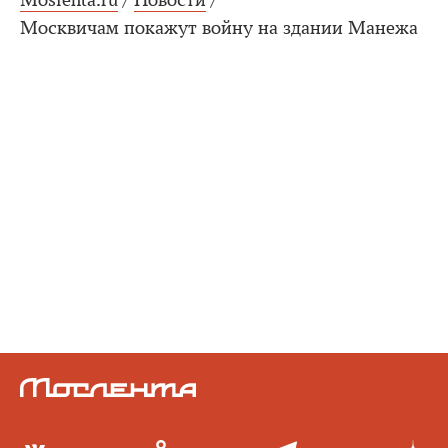
Moslenta.ru
/
Новости
/
Москвичам покажут войну на здании Манежа