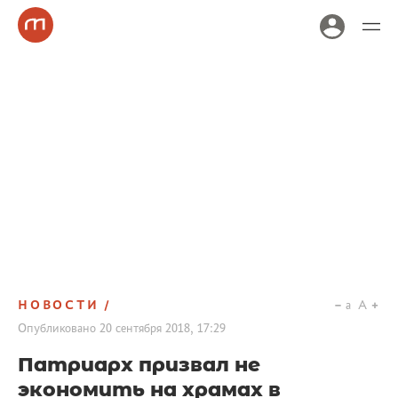
НОВОСТИ
a
A
Опубликовано
20 сентября 2018, 17:29
Патриарх призвал не
экономить на храмах в