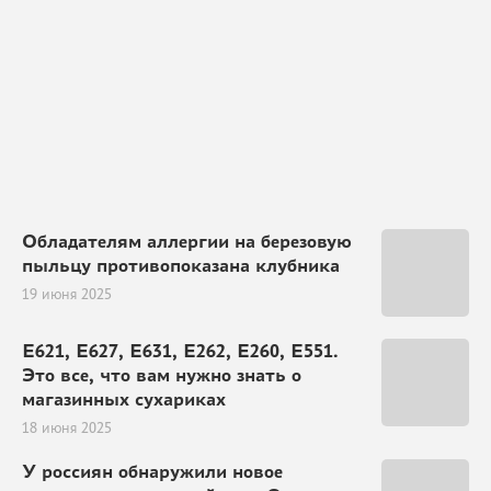
Обладателям аллергии на березовую
пыльцу противопоказана клубника
19 июня 2025
Е621, Е627, Е631, Е262, Е260, Е551.
Это все, что вам нужно знать о
магазинных сухариках
18 июня 2025
У россиян обнаружили новое