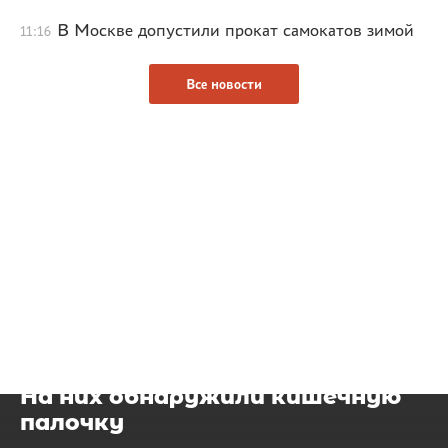
В Москве допустили прокат самокатов зимой
11:16
Все новости
Губки для мытья посуды могут
стать причиной отравления.
На них обнаружили кишечную
палочку