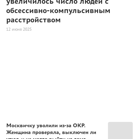
увеличилось число людей с
обсессивно-компульсивным
расстройством
12 июня 2025
Москвичку уволили из-за ОКР.
Женщина проверяла, выключен ли
утюг, и не могла выйти из дома