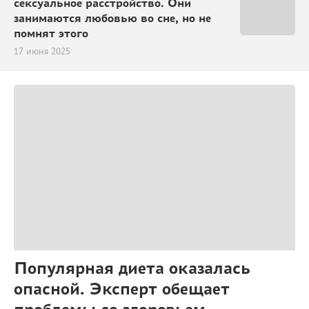
сексуальное расстройство. Они
занимаются любовью во сне, но не
помнят этого
17 июня 2025
Популярная диета оказалась
опасной. Эксперт обещает
проблемы со здоровьем