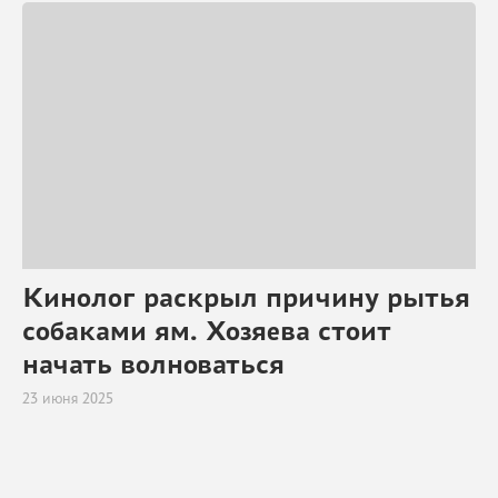
Кинолог раскрыл причину рытья
собаками ям. Хозяева стоит
начать волноваться
23 июня 2025