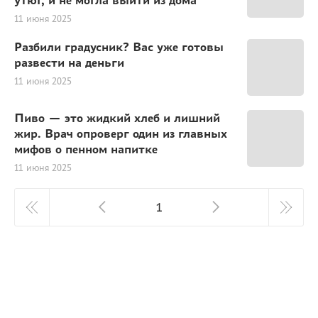
11 июня 2025
Разбили градусник? Вас уже готовы
развести на деньги
11 июня 2025
Пиво — это жидкий хлеб и лишний
жир. Врач опроверг один из главных
мифов о пенном напитке
11 июня 2025
1