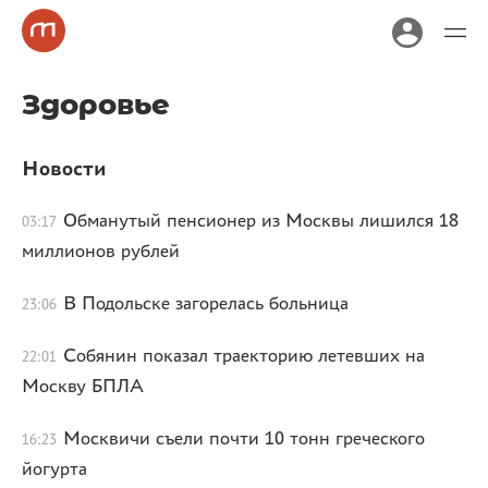
Здоровье
Новости
Обманутый пенсионер из Москвы лишился 18
03:17
миллионов рублей
В Подольске загорелась больница
23:06
Собянин показал траекторию летевших на
22:01
Москву БПЛА
Москвичи съели почти 10 тонн греческого
16:23
йогурта