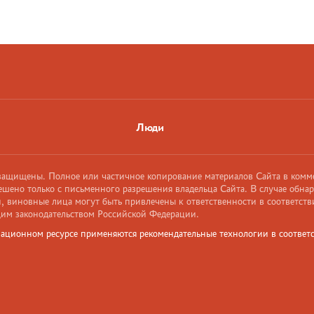
Люди
 защищены. Полное или частичное копирование материалов Сайта в комм
ешено только с письменного разрешения владельца Сайта. В случае обна
 виновные лица могут быть привлечены к ответственности в соответств
им законодательством Российской Федерации.
ационном ресурсе применяются рекомендательные технологии в соответс
и