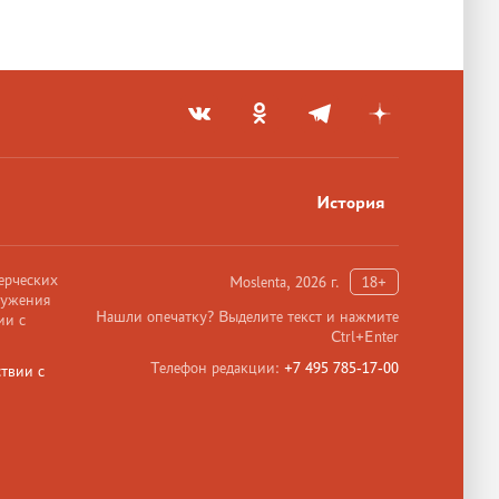
История
ерческих
Moslenta, 2026 г.
18+
ружения
Нашли опечатку? Выделите текст и нажмите
ии с
Ctrl+Enter
Телефон редакции:
+7 495 785-17-00
твии с