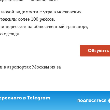
а плохой видимости с утра в московских
тменили более 100 рейсов.
и пересесть на общественный транспорт,
ю одежду.
Обсудить
и в аэропортах Москвы из-за
ресного в Telegram
ПОДПИСАТЬСЯ