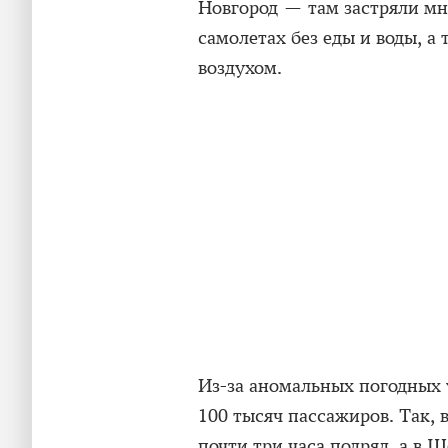
Новгород — там застряли мн
самолетах без еды и воды, 
воздухом.
Из-за аномальных погодных 
100 тысяч пассажиров. Так,
почти три часа подряд, а в 