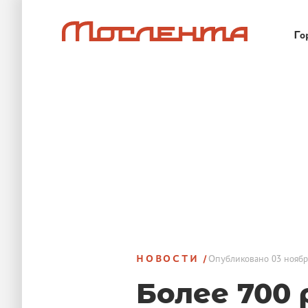
Го
НОВОСТИ
Опубликовано
03 ноябр
Более 700 