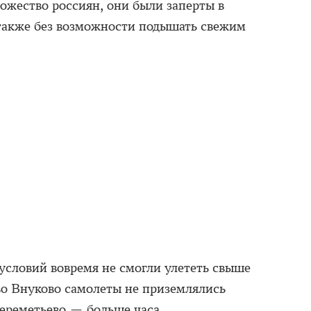
ожество россиян, они были заперты в
а также без возможности подышать свежим
условий вовремя не смогли улететь свыше
 во Внуково самолеты не приземлялись
Шереметьево — больше часа.