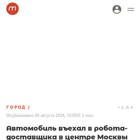
ГОРОД
a
A
Опубликовано
05 августа 2024, 19:05
1
мин.
Автомобиль въехал в робота-
доставщика в центре Москвы