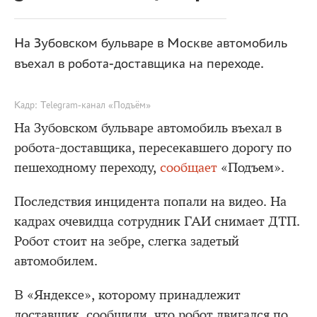
На Зубовском бульваре в Москве автомобиль
въехал в робота-доставщика на переходе.
Кадр: Telegram-канал «Подъём»
На Зубовском бульваре автомобиль въехал в
робота-доставщика, пересекавшего дорогу по
пешеходному переходу,
сообщает
«Подъем».
Последствия инцидента попали на видео. На
кадрах очевидца сотрудник ГАИ снимает ДТП.
Робот стоит на зебре, слегка задетый
автомобилем.
В «Яндексе», которому принадлежит
доставщик, сообщили, что робот двигался по