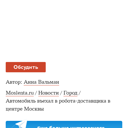
Обсудить
Автор:
Анна Вальман
Moslenta.ru
/
Новости
/
Город
/
Автомобиль въехал в робота-доставщика в
центре Москвы