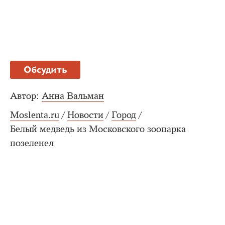
Обсудить
Автор:
Анна Вальман
Moslenta.ru
/
Новости
/
Город
/
Белый медведь из Московского зоопарка
позеленел