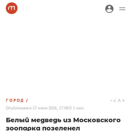
ГОРОД
a
A
Опубликовано
17 июня 2026, 17:06
1
мин.
Белый медведь из Московского
зоопарка позеленел