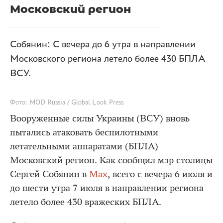
Московский регион
Собянин: С вечера до 6 утра в направлении
Московского региона летело более 430 БПЛА
ВСУ.
Фото: MOD Russia / Global Look Press
Вооруженные силы Украины (ВСУ) вновь
пытались атаковать беспилотными
летательными аппаратами (БПЛА)
Московский регион. Как сообщил мэр столицы
Сергей Собянин в
Мах
, всего с вечера 6 июля и
до шести утра 7 июля в направлении региона
летело более 430 вражеских БПЛА.