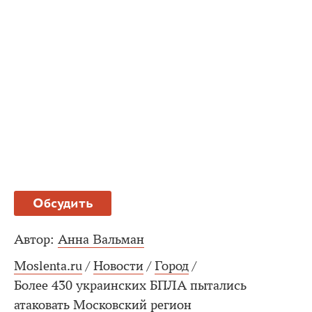
Обсудить
Автор:
Анна Вальман
Moslenta.ru
/
Новости
/
Город
/
Более 430 украинских БПЛА пытались
атаковать Московский регион