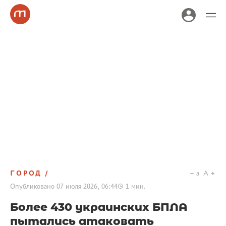
ГОРОД
a
A
Опубликовано
07 июля 2026, 06:44
1
мин.
Более 430 украинских БПЛА
пытались атаковать