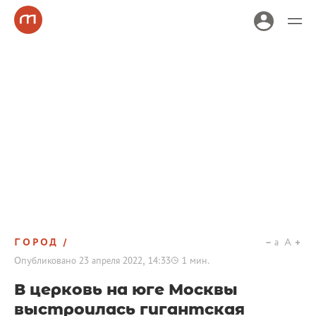
ГОРОД
a
A
Опубликовано
23 апреля 2022, 14:33
1
мин.
В церковь на юге Москвы
выстроилась гигантская