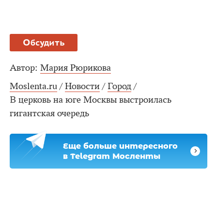
Обсудить
Автор:
Мария Рюрикова
Moslenta.ru
/
Новости
/
Город
/
В церковь на юге Москвы выстроилась
гигантская очередь
Еще больше интересного
в Telegram Мосленты