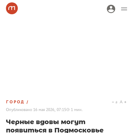
ГОРОД
a
A
Опубликовано
16 мая 2026, 07:15
1
мин.
Черные вдовы могут
появиться в Подмосковье