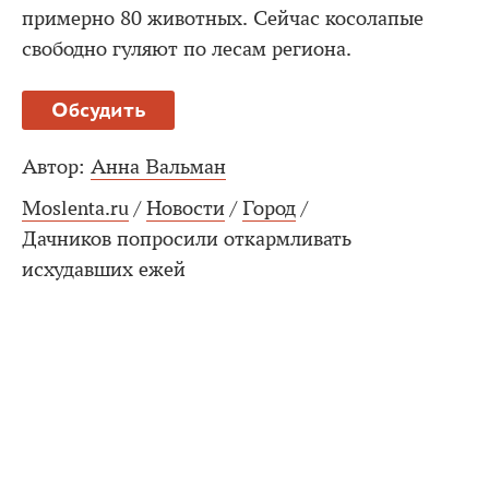
примерно 80 животных. Сейчас косолапые
свободно гуляют по лесам региона.
Обсудить
Автор:
Анна Вальман
Moslenta.ru
/
Новости
/
Город
/
Дачников попросили откармливать
исхудавших ежей