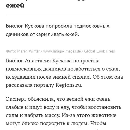
ежей
Биолог Кускова попросила подмосковных
дачников откармливать ежей.
Фото: Maren Winter / www.imago-images.de / Global Look Press
Биолог Анастасия Кускова попросила
подмосковных дачников позаботиться о ежах,
исхудавших после зимней спячки. Об этом она
рассказала порталу Regions.ru.
Эксперт объяснила, что весной ежи очень
слабые и ищут воду и еду, чтобы восстановить
силы и набрать массу. Из-за этого животные
могут близко подходить к людям. Чтобы