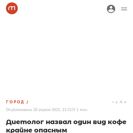
ГОРОД
a
A
Опубликовано
20 апреля 2025, 15:51
1
мин.
Диетолог назвал один вид кофе
крайне опасным