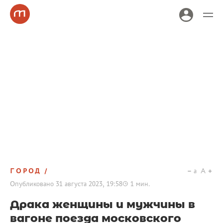
ГОРОД
a
A
Опубликовано
31 августа 2023, 19:58
1
мин.
Драка женщины и мужчины в
вагоне поезда московского