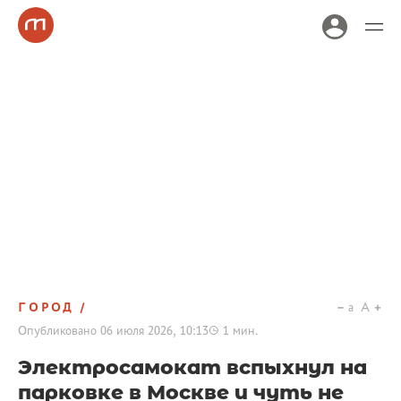
ГОРОД
a
A
Опубликовано
06 июля 2026, 10:13
1
мин.
Электросамокат вспыхнул на
парковке в Москве и чуть не