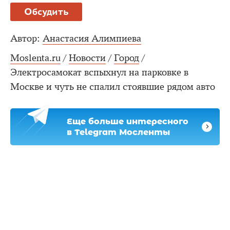
Обсудить
Автор:
Анастасия Алимпиева
Moslenta.ru
/
Новости
/
Город
/
Электросамокат вспыхнул на парковке в
Москве и чуть не спалил стоявшие рядом авто
Еще больше интересного
в Telegram Мосленты