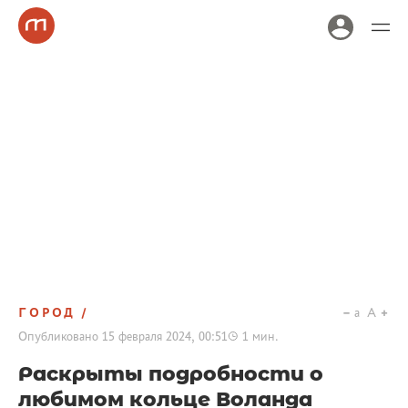
ГОРОД
a
A
Опубликовано
15 февраля 2024, 00:51
1
мин.
Раскрыты подробности о
любимом кольце Воланда