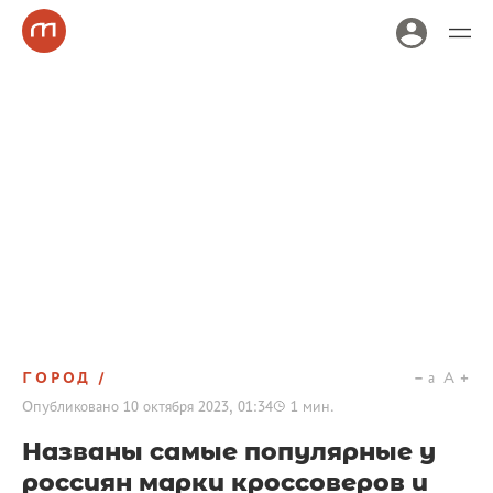
ГОРОД
a
A
Опубликовано
10 октября 2023, 01:34
1
мин.
Названы самые популярные у
россиян марки кроссоверов и