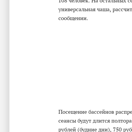
108 человек. На остальных 
универсальная чаша, рассчит
сообщении.
Посещение бассейнов распред
сеансы будут длится полтора
рублей (будние дни), 750 руб