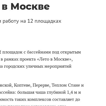
в Москве
 работу на 12 площадках
12 площадок с бассейнами под открытым
в рамках проекта «Лето в Москве»,
а городских уличных мероприятий
ской, Коптеве, Перерве, Теплом Стане и
ссейна: большая чаша глубиной 1,4 м и
имость таких комплексов составляет до