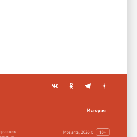
История
ерческих
Moslenta, 2026 г.
18+