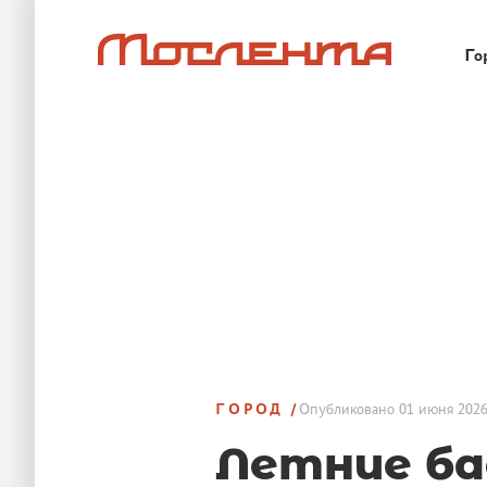
Го
ГОРОД
Опубликовано
01 июня 2026
Летние ба