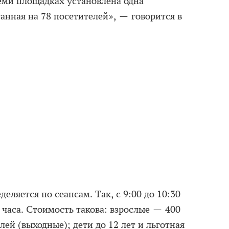
семи площадках установлена одна
анная на 78 посетителей», — говорится в
еляется по сеансам. Так, с 9:00 до 10:30
 часа. Стоимость такова: взрослые — 400
лей (выходные); дети до 12 лет и льготная