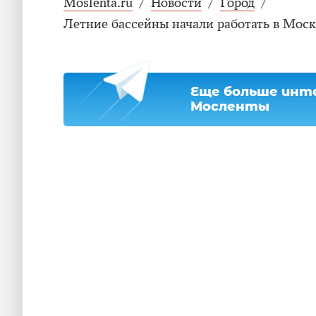
Moslenta.ru
/
Новости
/
Город
/
Летние бассейны начали работать в Моск
Еще больше инте
Мосленты