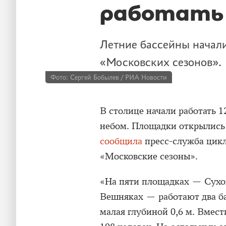
работать 
Летние бассейны начали
«Московских сезонов».
Фото: Сергей Бобылев / РИА Новости
В столице начали работать 
небом. Площадки открылись 
сообщила
пресс-служба цикл
«Московские сезоны».
«На пяти площадках — Сухон
Вешняках — работают два ба
малая глубиной 0,6 м. Вмест