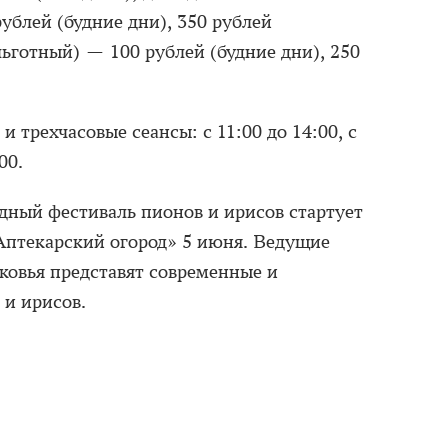
ублей (будние дни), 350 рублей
(льготный) — 100 рублей (будние дни), 250
 трехчасовые сеансы: с 11:00 до 14:00, с
00.
одный фестиваль пионов и ирисов стартует
Аптекарский огород» 5 июня. Ведущие
овья представят современные и
 и ирисов.