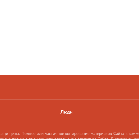
Люди
 защищены. Полное или частичное копирование материалов Сайта в комм