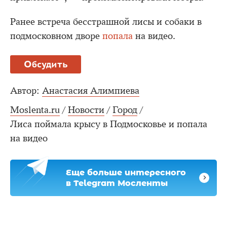
Ранее встреча бесстрашной лисы и собаки в
подмосковном дворе
попала
на видео.
Обсудить
Автор:
Анастасия Алимпиева
Moslenta.ru
/
Новости
/
Город
/
Лиса поймала крысу в Подмосковье и попала
на видео
Еще больше интересного
в Telegram Мосленты