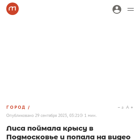
ГОРОД
a
A
Опубликовано
29 сентября 2023, 03:21
1
мин.
Лиса поймала крысу в
Подмосковье и попала на видео