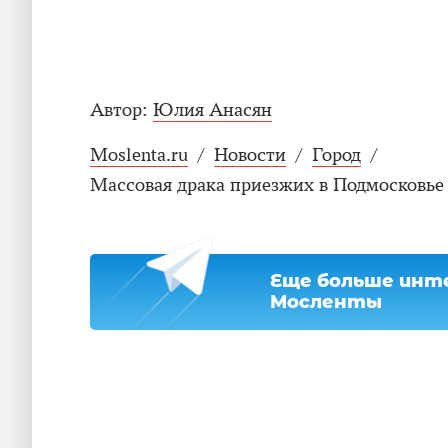
Автор:
Юлия Анасян
Moslenta.ru
/
Новости
/
Город
/
Массовая драка приезжих в Подмосковье 
Еще больше инте
Мосленты