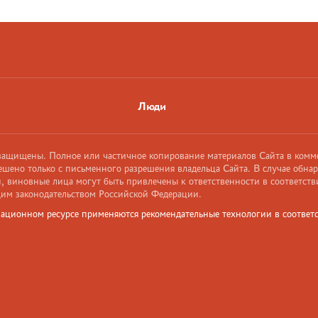
Люди
 защищены. Полное или частичное копирование материалов Сайта в комм
ешено только с письменного разрешения владельца Сайта. В случае обна
 виновные лица могут быть привлечены к ответственности в соответств
им законодательством Российской Федерации.
ационном ресурсе применяются рекомендательные технологии в соответс
и