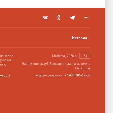
История
ерческих
Moslenta, 2026 г.
18+
ружения
Нашли опечатку? Выделите текст и нажмите
ии с
Ctrl+Enter
Телефон редакции:
+7 495 785-17-00
твии с