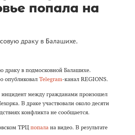
овье попала на
совую драку в Балашихе.
ю драку в подмосковной Балашихе.
ео опубликовал
Telegram
-канал REGIONS.
 инцидент между гражданами произошел
ехорка. В драке участвовали около десяти
едствиях конфликта не сообщается.
ковском ТРЦ
попала
на видео. В результате