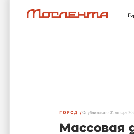
Го
ГОРОД
Опубликовано
01 января 202
Массовая 