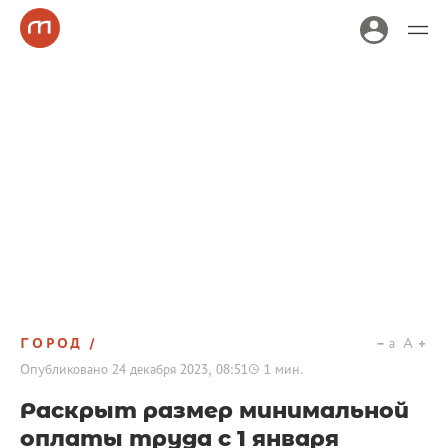
ГОРОД
a
A
Опубликовано
24 декабря 2023, 08:51
1
мин.
Раскрыт размер минимальной
оплаты труда с 1 января