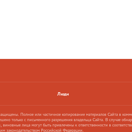
Люди
 защищены. Полное или частичное копирование материалов Сайта в комм
ешено только с письменного разрешения владельца Сайта. В случае обна
 виновные лица могут быть привлечены к ответственности в соответств
им законодательством Российской Федерации.