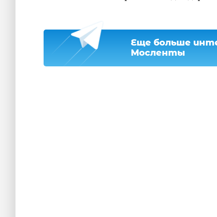
Еще больше инте
Мосленты