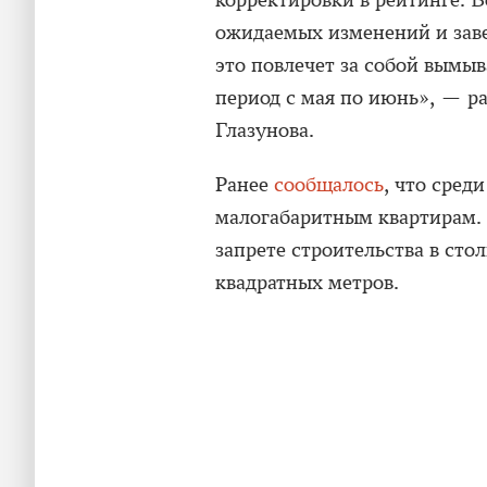
корректировки в рейтинге. В
ожидаемых изменений и зав
это повлечет за собой вымы
период с мая по июнь», — р
Глазунова.
Ранее
сообщалось
, что сред
малогабаритным квартирам. 
запрете строительства в ст
квадратных метров.