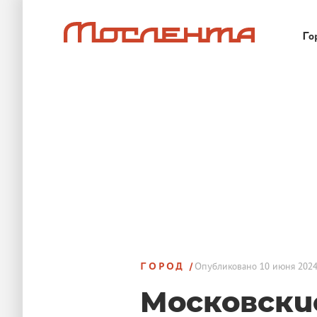
Го
ГОРОД
Опубликовано
10 июня 2024
Московски