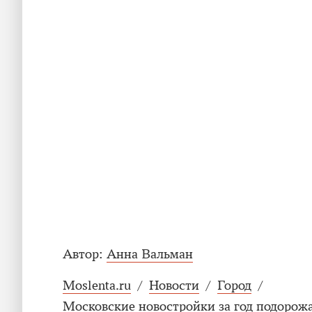
Автор:
Анна Вальман
Moslenta.ru
/
Новости
/
Город
/
Московские новостройки за год подорожа