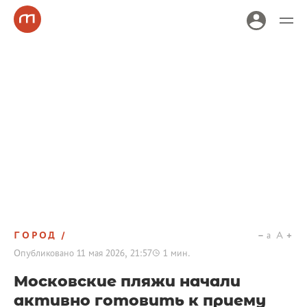
ГОРОД
a
A
Опубликовано
11 мая 2026, 21:57
1
мин.
Московские пляжи начали
активно готовить к приему