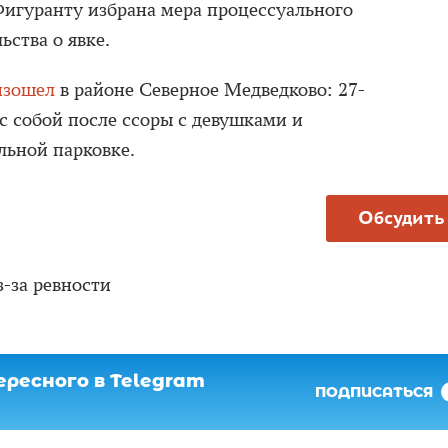
игуранту избрана мера процессуального
ьства о явке.
изошел
в районе Северное Медведково: 27-
с собой после ссоры с девушками и
льной парковке.
Обсудить
-за ревности
ресного в Telegram
ПОДПИСАТЬСЯ