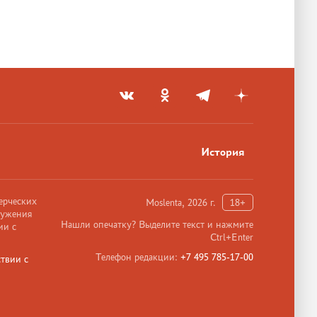
История
ерческих
Moslenta, 2026 г.
18+
ружения
Нашли опечатку? Выделите текст и нажмите
ии с
Ctrl+Enter
Телефон редакции:
+7 495 785-17-00
твии с