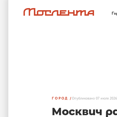
Го
ГОРОД
Опубликовано
07 июля 2026
Москвич р