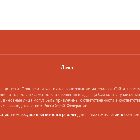
Люди
 защищены. Полное или частичное копирование материалов Сайта в комм
ешено только с письменного разрешения владельца Сайта. В случае обна
 виновные лица могут быть привлечены к ответственности в соответств
им законодательством Российской Федерации.
ационном ресурсе применяются рекомендательные технологии в соответс
и