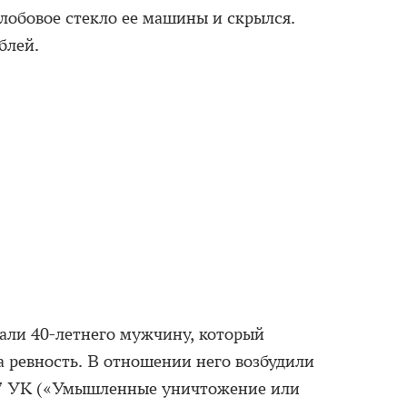
 лобовое стекло ее машины и скрылся.
блей.
али 40-летнего мужчину, который
а ревность. В отношении него возбудили
 167 УК («Умышленные уничтожение или