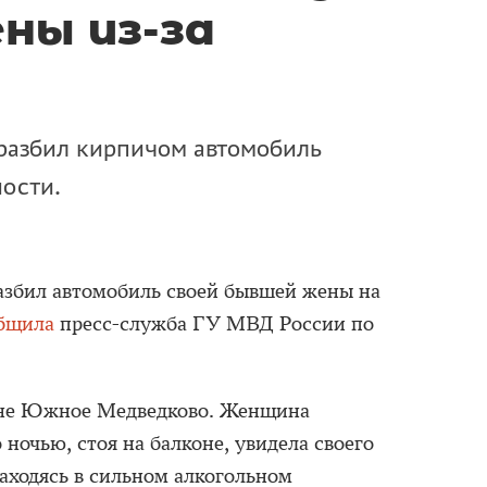
ны из-за
азбил кирпичом автомобиль
ости.
азбил автомобиль своей бывшей жены на
бщила
пресс-служба ГУ МВД России по
оне Южное Медведково. Женщина
 ночью, стоя на балконе, увидела своего
находясь в сильном алкогольном