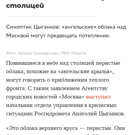
столицей
Синоптик Цыганков: «ангельские» облака над
Москвой могут предвещать потепление.
Фото: Наталья Селиверстова / РИА Новости
Появившиеся в небе над столицей перистые
облака, похожие на «ангельские крылья»,
могут говорить о приближении теплого
фронта. С таким заявлением Агентству
городских новостей «Москва»
выступил
начальник отдела управления в кризисных
ситуациях Росгидромета Анатолий Цыганков.
«Это облака верхнего яруса — перистые. Они