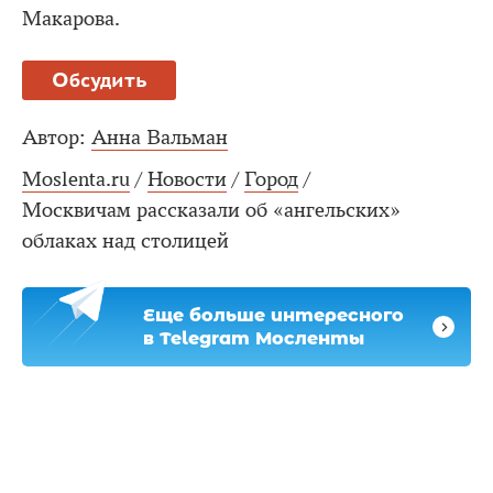
Макарова.
Обсудить
Автор:
Анна Вальман
Moslenta.ru
/
Новости
/
Город
/
Москвичам рассказали об «ангельских»
облаках над столицей
Еще больше интересного
в Telegram Мосленты