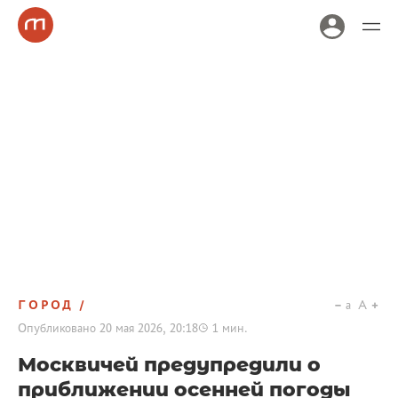
ГОРОД
a
A
Опубликовано
20 мая 2026, 20:18
1
мин.
Москвичей предупредили о
приближении осенней погоды