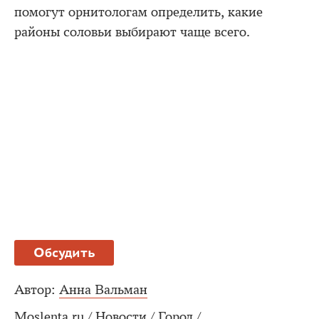
помогут орнитологам определить, какие
районы соловьи выбирают чаще всего.
Обсудить
Автор:
Анна Вальман
Moslenta.ru
/
Новости
/
Город
/