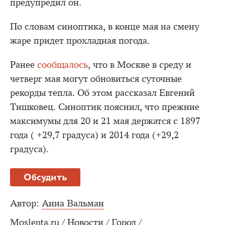
предупредил он.
По словам синоптика, в конце мая на смену
жаре придет прохладная погода.
Ранее
сообщалось
, что в Москве в среду и
четверг мая могут обновиться суточные
рекорды тепла. Об этом рассказал Евгений
Тишковец. Синоптик пояснил, что прежние
максимумы для 20 и 21 мая держатся с 1897
года ( +29,7 градуса) и 2014 года (+29,2
градуса).
Обсудить
Автор:
Анна Вальман
Moslenta.ru
/
Новости
/
Город
/