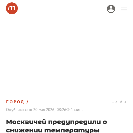
ГОРОД
a
A
Опубликовано
20 мая 2026, 08:26
1
мин.
Москвичей предупредили о
снижении температуры