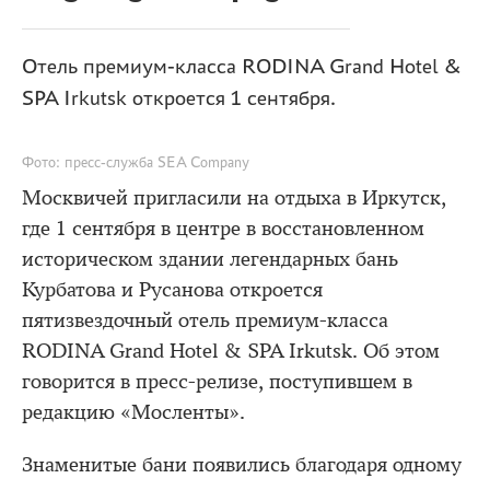
Отель премиум-класса RODINA Grand Hotel &
SPA Irkutsk откроется 1 сентября.
Фото: пресс-служба SEA Company
Москвичей пригласили на отдыха в Иркутск,
где 1 сентября в центре в восстановленном
историческом здании легендарных бань
Курбатова и Русанова откроется
пятизвездочный отель премиум-класса
RODINA Grand Hotel & SPA Irkutsk. Об этом
говорится в пресс-релизе, поступившем в
редакцию «Мосленты».
Знаменитые бани появились благодаря одному