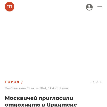
ГОРОД
a
A
Опубликовано
31 июля 2024, 14:43
2
мин.
Москвичей пригласили
отдохнуть в Иркутске