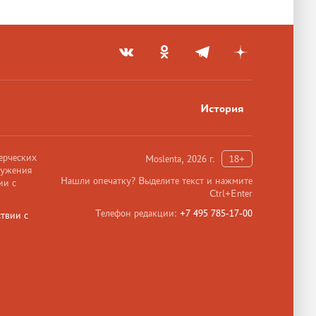
История
ерческих
Moslenta, 2026 г.
18+
ружения
Нашли опечатку? Выделите текст и нажмите
ии с
Ctrl+Enter
Телефон редакции:
+7 495 785-17-00
твии с