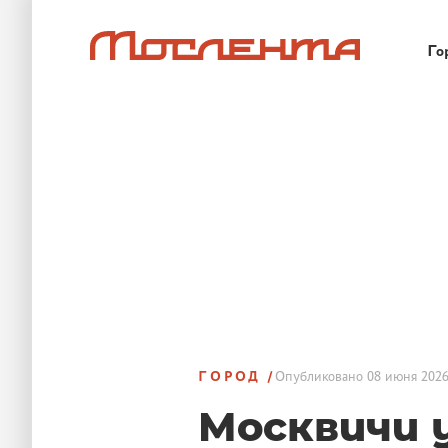
Го
ГОРОД
Опубликовано
08 июня 2026
Москвичи 