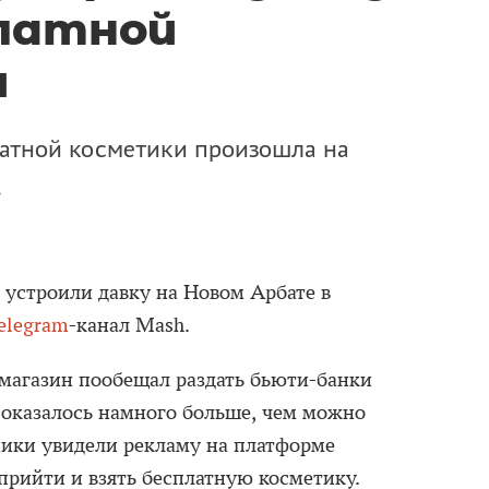
платной
и
латной косметики произошла на
.
устроили давку на Новом Арбате в
elegram
-канал Mash.
 магазин пообещал раздать бьюти-банки
оказалось намного больше, чем можно
ики увидели рекламу на платформе
 прийти и взять бесплатную косметику.