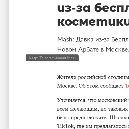
из-за бес
косметик
Mash: Давка из-за бесп
Новом Арбате в Москве
Кадр: Telegram-канал Mash
Жители российской столицы 
Москве. Об этом сообщает
T
Уточняется, что московский
всем желающим, но таковых 
было предположить. Школьн
TikTok, где им предлагалось