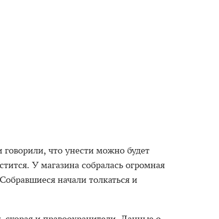
и говорили, что унести можно будет
естится. У магазина собралась огромная
. Собравшиеся начали толкаться и