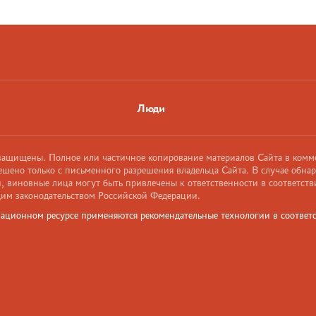
Люди
 защищены. Полное или частичное копирование материалов Сайта в комм
ешено только с письменного разрешения владельца Сайта. В случае обна
 виновные лица могут быть привлечены к ответственности в соответств
им законодательством Российской Федерации.
ационном ресурсе применяются рекомендательные технологии в соответс
и