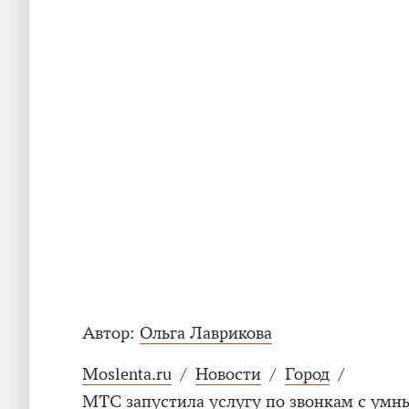
Автор:
Ольга Лаврикова
Moslenta.ru
/
Новости
/
Город
/
МТС запустила услугу по звонкам с умн