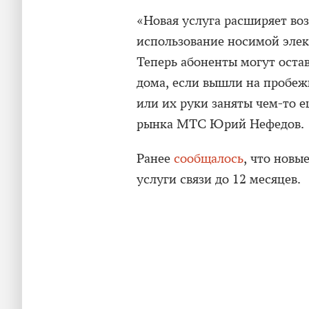
«Новая услуга расширяет во
использование носимой элек
Теперь абоненты могут остав
дома, если вышли на пробежк
или их руки заняты чем-то е
рынка МТС Юрий Нефедов.
Ранее
сообщалось
, что новы
услуги связи до 12 месяцев.