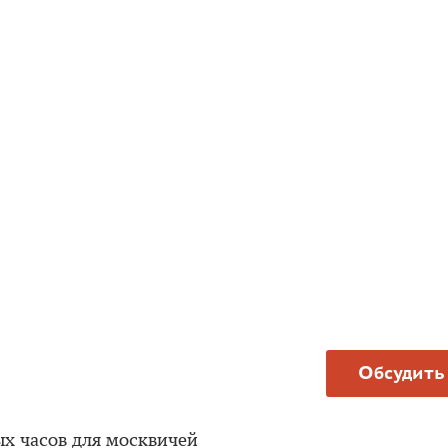
Обсудить
ых часов для москвичей