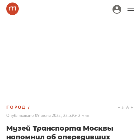
ГОРОД
a
A
Опубликовано
09 июня 2022, 22:33
2
мин.
Музей Транспорта Москвы
напомнил об опередивших