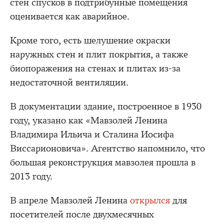
стен спусков в подтрибунные помещения
оценивается как аварийное.
Кроме того, есть шелушение окраски
наружных стен и плит покрытия, а также
биопоражения на стенах и плитах из-за
недостаточной вентиляции.
В документации здание, построенное в 1930
году, указано как «Мавзолей Ленина
Владимира Ильича и Сталина Иосифа
Виссарионовича». Агентство напомнило, что
большая реконструкция мавзолея прошла в
2013 году.
В апреле Мавзолей Ленина
открылся
для
посетителей после двухмесячных