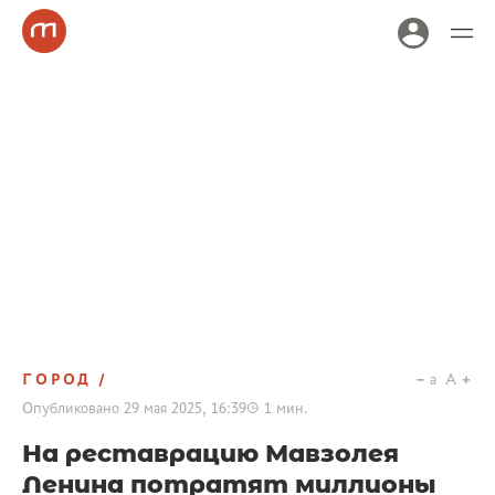
ГОРОД
a
A
Опубликовано
29 мая 2025, 16:39
1
мин.
На реставрацию Мавзолея
Ленина потратят миллионы