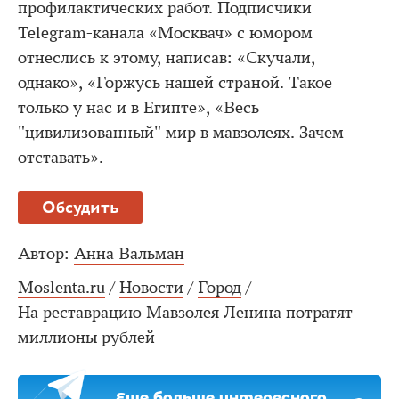
профилактических работ. Подписчики
Telegram-канала «Москвач» с юмором
отнеслись к этому, написав: «Скучали,
однако», «Горжусь нашей страной. Такое
только у нас и в Египте», «Весь
"цивилизованный" мир в мавзолеях. Зачем
отставать».
Обсудить
Автор:
Анна Вальман
Moslenta.ru
/
Новости
/
Город
/
На реставрацию Мавзолея Ленина потратят
миллионы рублей
Еще больше интересного