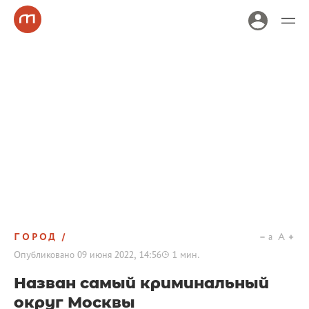
ГОРОД
a
A
Опубликовано
09 июня 2022, 14:56
1
мин.
Назван самый криминальный
округ Москвы