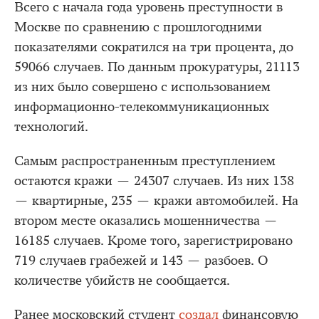
Всего с начала года уровень преступности в
Москве по сравнению с прошлогодними
показателями сократился на три процента, до
59066 случаев. По данным прокуратуры, 21113
из них было совершено с использованием
информационно-телекоммуникационных
технологий.
Самым распространенным преступлением
остаются кражи — 24307 случаев. Из них 138
— квартирные, 235 — кражи автомобилей. На
втором месте оказались мошенничества —
16185 случаев. Кроме того, зарегистрировано
719 случаев грабежей и 143 — разбоев. О
количестве убийств не сообщается.
Ранее московский студент
создал
финансовую