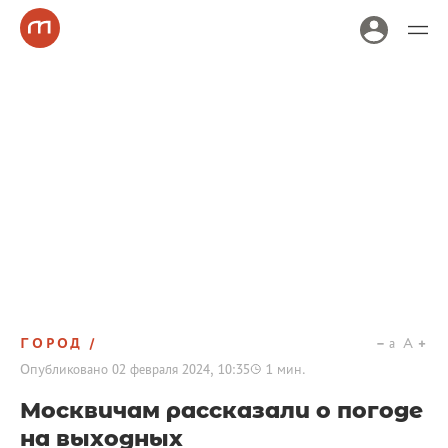
ГОРОД
a
A
Опубликовано
02 февраля 2024, 10:35
1
мин.
Москвичам рассказали о погоде
на выходных